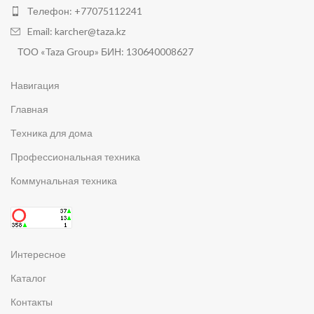
Телефон: +77075112241
Email: karcher@taza.kz
ТОО «Taza Group» БИН: 130640008627
Навигация
Главная
Техника для дома
Профессиональная техника
Коммунальная техника
Интересное
Каталог
Контакты