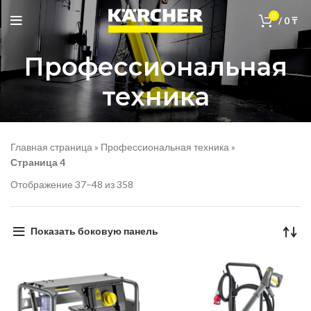
0
/
0
₸
Профессиональная
техника
Главная страница
»
Профессиональная техника
»
Страница 4
Отображение 37–48 из 358
Показать боковую панель