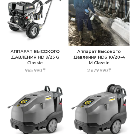
АППАРАТ ВЫСОКОГО
Аппарат Высокого
ДАВЛЕНИЯ HD 9/25 G
Давления HDS 10/20-4
Classic
M Classic
965 990
₸
2 679 990
₸