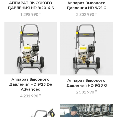
АППАРАТ ВЫСОКОГО
Аппарат Высокого
ДАВЛЕНИЯ HD 9/20-4 S
Давления HD 9/21 G
1 298 990
₸
2 302 990
₸
Аппарат Высокого
Аппарат Высокого
Давления HD 9/23 De
Давления HD 9/23 G
Advanced
2 501 990
₸
4 231 990
₸