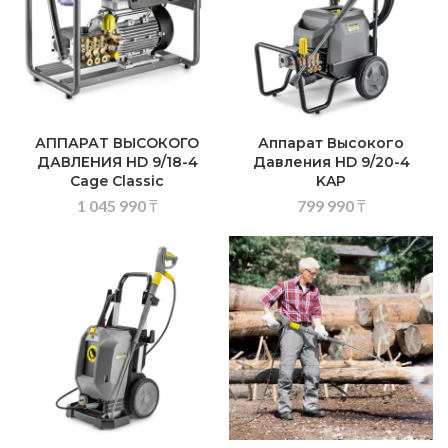
АППАРАТ ВЫСОКОГО
Аппарат Высокого
ДАВЛЕНИЯ HD 9/18-4
Давления HD 9/20-4
Cage Classic
KAP
1 045 990
₸
799 990
₸