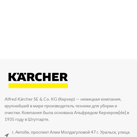
Alfred Kärcher SE & Co. KG (Керхер) — немецкая компания,
крупнейший в мире производитель техники для уборки и
очистки. Компания была основана Альфредом Керхером[de] в
1935 году в Штутгарте.
г. Актобе, проспект Алии Молдагуловой 47 г. Уральск, улица