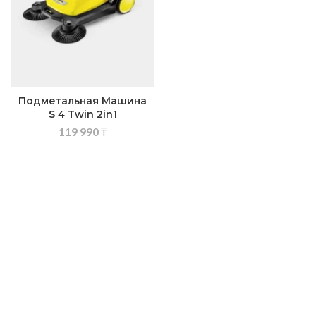
Подметальная Машина
S 4 Twin 2in1
119 990
₸