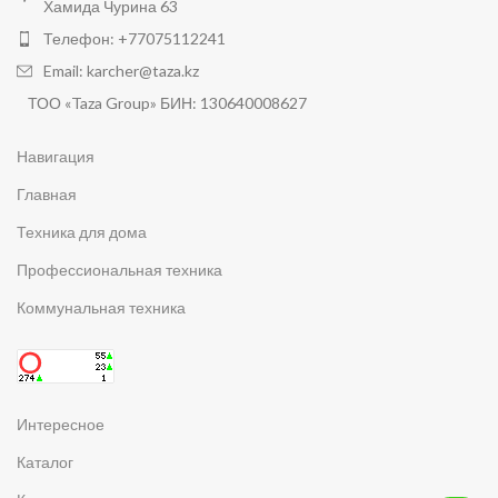
Хамида Чурина 63
Телефон: +77075112241
Email: karcher@taza.kz
ТОО «Taza Group» БИН: 130640008627
Навигация
Главная
Техника для дома
Профессиональная техника
Коммунальная техника
Интересное
Каталог