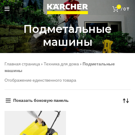
0
/
0
₸
Подметальные
машины
Главная страница
»
Техника для дома
»
Подметальные
машины
Отображение единственного товара
Показать боковую панель