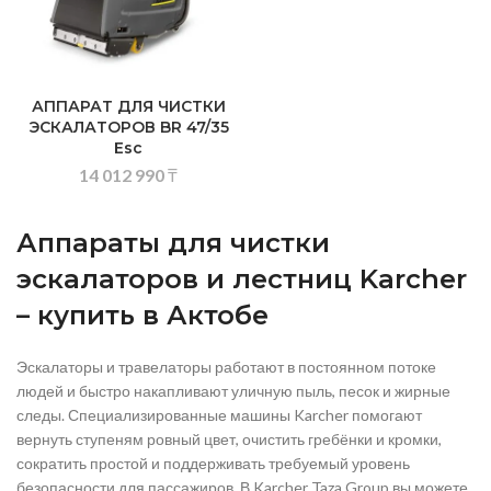
АППАРАТ ДЛЯ ЧИСТКИ
ЭСКАЛАТОРОВ BR 47/35
Esc
14 012 990
₸
Аппараты для чистки
эскалаторов и лестниц Karcher
– купить в Актобе
Эскалаторы и травелаторы работают в постоянном потоке
людей и быстро накапливают уличную пыль, песок и жирные
следы. Специализированные машины Karcher помогают
вернуть ступеням ровный цвет, очистить гребёнки и кромки,
сократить простой и поддерживать требуемый уровень
безопасности для пассажиров. В Karcher Taza Group вы можете