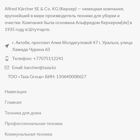
Alfred Kärcher SE & Co. KG (Керхер) — немецкая компания,
крупнейший в мире производитель техники для уборки и
очистки. Компания была основана Альфредом Керхером[de] в
1935 году в Штутгарте.
г. Актобе, проспект Алии Молдагуловой 47 г. Уральск, улица
Хамида Чурина 63
Телефон: +77075112241
Email: karcher@taza.kz
ТОО «Taza Group» БИН: 130640008627
Навигация
Главная
Техника для дома
Профессиональная техника
Коммунальная техника