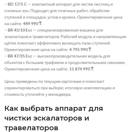
–
BD 17/5 C
— компактный аппарат для чистки лестниц и
сложных зон. Подходит для точечных работ, обработки
ступеней и площадок, углов и кромок. Ориентировочная цена
на сайте:
449 990 ₸
.
–
BR 45/10 Esc
— специализированная машина для
эскалаторов и травелаторов. Рабочий модуль и направляющие
щётки помогают эффективно вычищать пазы ступеней.
Ориентировочная цена на сайте:
4 795 990 ₸
.
–
BR 47/35 Esc
— высокопроизводительная модель для
объектов с большим трафиком и продолжительными сменами.
Ориентировочная цена на сайте:
11 874 990 ₸
.
Цены приведены по текущим карточкам и помогают
сориентироваться при выборе; итоговую комплектацию и
стоимость уточняйте у менеджера.
Как выбрать аппарат для
чистки эскалаторов и
травелаторов