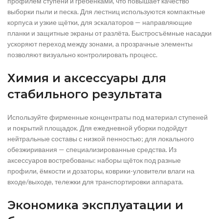
профилем ступени и гребёнками, что повышает качество
выборки пыли и песка. Для лестниц используются компактные
корпуса и узкие щётки, для эскалаторов — направляющие
планки и защитные экраны от разлёта. Быстросъёмные насадки
ускоряют переход между зонами, а прозрачные элементы
позволяют визуально контролировать процесс.
Химия и аксессуары для
стабильного результата
Используйте фирменные концентраты под материал ступеней
и покрытий площадок. Для ежедневной уборки подойдут
нейтральные составы с низкой пенностью; для локального
обезжиривания — специализированные средства. Из
аксессуаров востребованы: наборы щёток под разные
профили, ёмкости и дозаторы, коврики-уловители влаги на
входе/выходе, тележки для транспортировки аппарата.
Экономика эксплуатации и