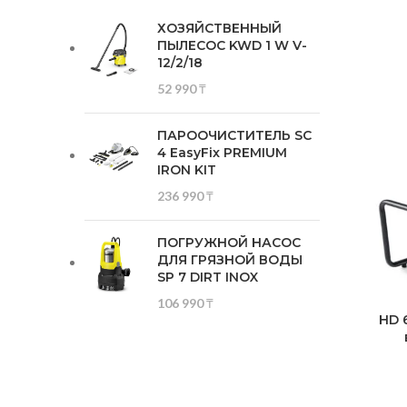
ХОЗЯЙСТВЕННЫЙ
ПЫЛЕСОС KWD 1 W V-
12/2/18
52 990
₸
ПАРООЧИСТИТЕЛЬ SC
4 EasyFix PREMIUM
IRON KIT
236 990
₸
ПОГРУЖНОЙ НАСОС
ДЛЯ ГРЯЗНОЙ ВОДЫ
SP 7 DIRT INOX
106 990
₸
HD 6