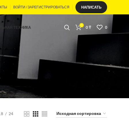
АКТЫ
ВОЙТИ / ЗАРЕГИСТРИРОВАТЬСЯ
НАПИСАТЬ
0
ЛЬНАЯ ТЕХНИКА
0
₸
0
18
24