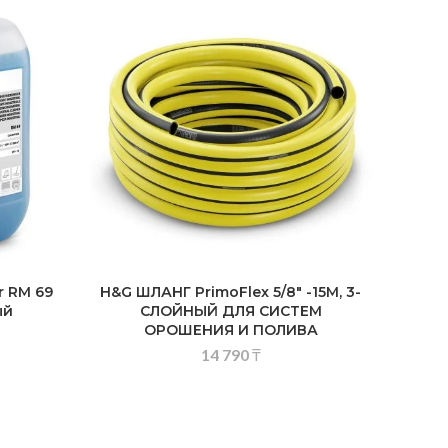
er RM 69
H&G ШЛАНГ PrimoFlex 5/8″ -15М, 3-
ый
СЛОЙНЫЙ ДЛЯ СИСТЕМ
ОРОШЕНИЯ И ПОЛИВА
14 790
₸