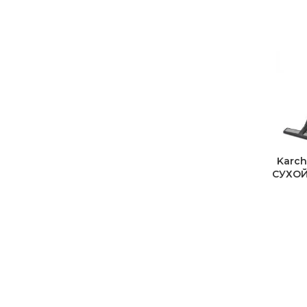
Karc
СУХОЙ