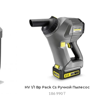
HV 1/1 Bp Pack Cs Ручной Пылесос
186 990
₸