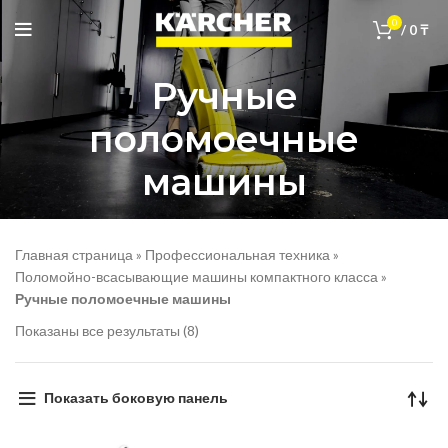
0
/
0
₸
Ручные
поломоечные
машины
Главная страница
»
Профессиональная техника
»
Поломойно-всасывающие машины компактного класса
»
Ручные поломоечные машины
Показаны все результаты (8)
Показать боковую панель