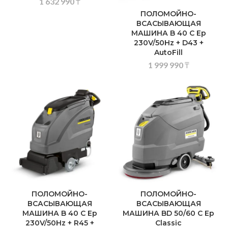
1 632 990
₸
ПОЛОМОЙНО-
ВСАСЫВАЮЩАЯ
МАШИНА B 40 C Ep
230V/50Hz + D43 +
AutoFill
1 999 990
₸
ПОЛОМОЙНО-
ПОЛОМОЙНО-
ВСАСЫВАЮЩАЯ
ВСАСЫВАЮЩАЯ
МАШИНА B 40 C Ep
МАШИНА BD 50/60 C Ep
230V/50Hz + R45 +
Classic