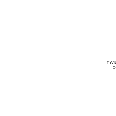
ПУЛ
О