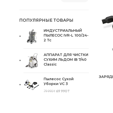
ПОПУЛЯРНЫЕ ТОВАРЫ
ИНДУСТРИАЛЬНЫЙ
ПЫЛЕСОС IVR-L 100/24-
2 Tc
АППАРАТ ДЛЯ ЧИСТКИ
СУХИМ ЛЬДОМ IB 7/40
Classic
ЗАРЯД
Пылесос Сухой
Уборки VC 3
69 990
₸
79 990
₸