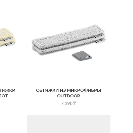
ТЯЖКИ
ОБТЯЖКИ ИЗ МИКРОФИБРЫ
БОТ
OUTDOOR
7 390
₸