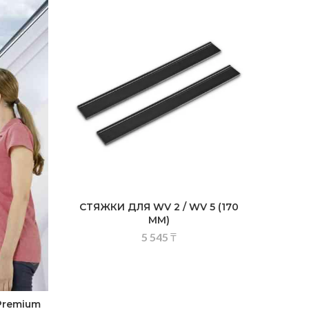
СТЯЖКИ ДЛЯ WV 2 / WV 5 (170
ММ)
5 545
₸
Premium