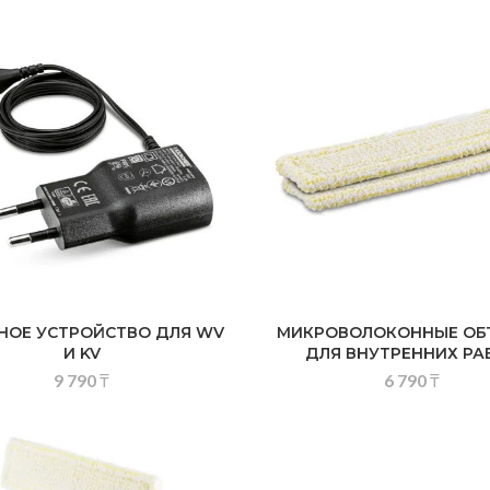
НОЕ УСТРОЙСТВО ДЛЯ WV
МИКРОВОЛОКОННЫЕ ОБ
И KV
ДЛЯ ВНУТРЕННИХ РА
9 790
₸
6 790
₸