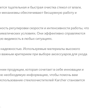
ся тщательная и быстрая очистка стекол от влаги,
ые механизмы обеспечивают бесшумную работу и
ость регулировки скорости и интенсивности работы, что
лиматических условиях. Они эффективно справляются
ую видимость в любых ситуациях.
 и надежностью. Используемые материалы высокого
ся важным критерием при выборе аксессуаров для ухода
нии продукции, которая сочетает в себе инновации и
 всю необходимую информацию, чтобы помочь вам
использование стеклоочистителей Karcher становится