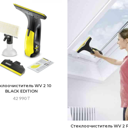
клоочиститель WV 2 10
BLACK EDITION
42 990
₸
Стеклоочиститель WV 2 