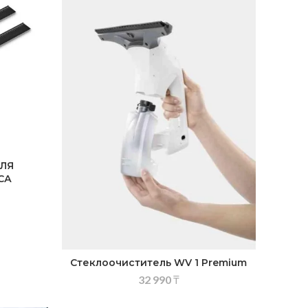
ЛЯ
СА
Стеклоочиститель WV 1 Premium
32 990
₸