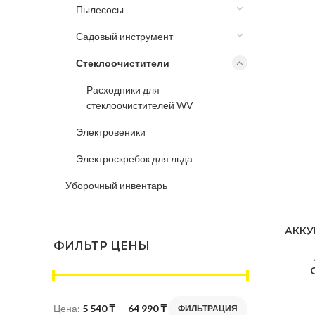
Пылесосы
Садовый инструмент
Стеклоочистители
Расходники для
стеклоочистителей WV
Электровеники
Электроскребок для льда
Уборочный инвентарь
АККУ
ФИЛЬТР ЦЕНЫ
Цена:
5 540 ₸
—
64 990 ₸
ФИЛЬТРАЦИЯ