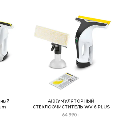
нный
АККУМУЛЯТОРНЫЙ
ium
СТЕКЛООЧИСТИТЕЛЬ WV 6 PLUS
64 990
₸