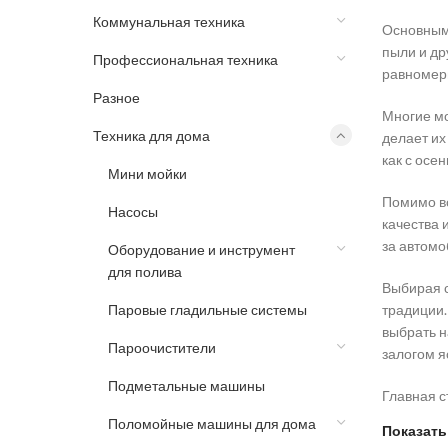
Коммунальная техника
Основным 
пыли и др
Профессиональная техника
равномерн
Разное
Многие мо
Техника для дома
делает их
как с осе
Мини мойки
Помимо вс
Насосы
качества 
за автом
Оборудование и инструмент
для полива
Выбирая с
Паровые гладильные системы
традиции.
выбрать н
Пароочистители
залогом я
Подметальные машины
Главная с
Поломойные машины для дома
Показат