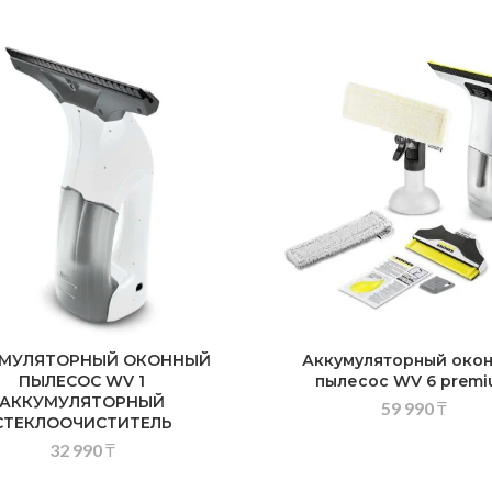
МУЛЯТОРНЫЙ ОКОННЫЙ
Аккумуляторный око
ПЫЛЕСОС WV 1
пылесос WV 6 prem
АККУМУЛЯТОРНЫЙ
59 990
₸
СТЕКЛООЧИСТИТЕЛЬ
32 990
₸