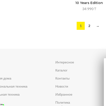
10 Years Edition
34 990
₸
1
2
→
я
Интересное
Каталог
ля дома
Контакты
ональная техника
Новости
ная техника
Избранное
Политика