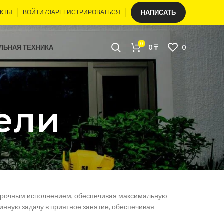
АКТЫ
ВОЙТИ / ЗАРЕГИСТРИРОВАТЬСЯ
НАПИСАТЬ
0
ЛЬНАЯ ТЕХНИКА
0
₸
0
ели
 прочным исполнением, обеспечивая максимальную
нную задачу в приятное занятие, обеспечивая