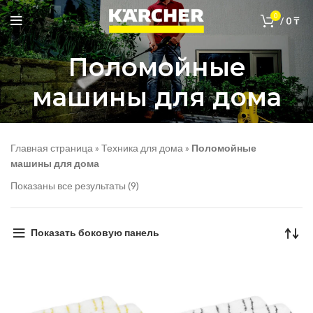
0
/
0
₸
Поломойные
машины для дома
Главная страница
»
Техника для дома
»
Поломойные
машины для дома
Показаны все результаты (9)
Показать боковую панель