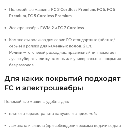
Поломойные машины
FC 3 Cordless Premium
,
FC 5
,
FC 5
Premium
,
FC 5 Cordless Premium
Электрошвабры
EWM 2
и
FC 7 Cordless
Комплекты роликов для серии FC: стандартные (жёлтые/
серые) и ролики
для каменных полов
, 2 шт.
Ролики — ключевой расходник: правильный тип помогает
лучше убирать плитку, камень или универсальные покрытия
без разводов.
Для каких покрытий подходят
FC и электрошвабры
Поломойные машины удобны для:
плитки и керамогранита на кухне и в прихожей;
ламината и винила (при соблюдении режима подачи воды и