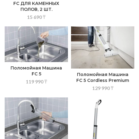
FC ДЛЯ КАМЕННЫХ
ПОЛОВ, 2 ШТ.
15 690
₸
Поломойная Машина
FC 5
Поломойная Машина
FC 5 Cordless Premium
119 990
₸
129 990
₸