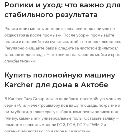
Ролики и уход: что важно для
стабильного результата
Ролики стоит менять по мере износа или когда они уже не
отдают грязь после промывки. После уборки промывайте
ролики и оставляйте их сушиться, чтобы не появлялся запах.
Регулярно очищайте баки и следите за чистотой фильтров/
каналов подачи воды — это влияет на качество мойки и срок
службы техники.
Купить поломойную машину
Karcher для дома в Актобе
В Karcher Taza Group можно подобрать поломойную машину
серии FC или электрошвабру под вашу площадь, покрытие и
ритм уборки, а также сразу выбрать комплекты роликов под
плитку, камень или универсальные полы. Оставьте заявку —
поможем сравнить модели FC 3, FC 5, FC 7 и EWM 2 и
организуем доставку по Актобе и Казахстану.