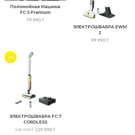
Поломойная Машина
FC 5 Premium
79 990
₸
ЭЛЕКТРОШВАБРА EWM
2
99 990
₸
-8%
ЭЛЕКТРОШВАБРА FC 7
CORDLESS
229 990
₸
249 990
₸