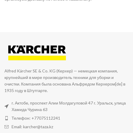
Alfred Kärcher SE & Co. KG (Керхер) — немецкая компания,
крупнейший в мире производитель техники для уборки и
очистки. Компания была основана Альфредом Керхером[de] в
1935 году в Штутгарте.
г. Актобе, проспект Алии Молдагуловой 47 г. Уральск, улица
Хамида Чурина 63
Телефон: +77075112241
Email: karcher@taza.kz