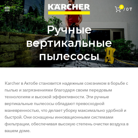
0
/
0
₸
Ручные
вертикальные
пылесосы
Karcher в Актобе становится надежным союзником в борьбе с
пылью и загрязнениями благодаря своим передовым
технологиям и высокой эффективности. Эти ручные
вертикальные пылесосы обладают превосходной
маневренностью, что делает уборку максимально удобной и
быстрой. Они оснащены инновационными системами
фильтрации, обеспечивая высокую степень очистки воздуха в
вашем доме.