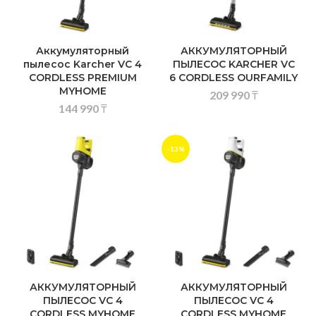
Аккумуляторный
АККУМУЛЯТОРНЫЙ
пылесос Karcher VC 4
ПЫЛЕСОС KARCHER VC
CORDLESS PREMIUM
6 CORDLESS OURFAMILY
MYHOME
209 990
₸
144 990
₸
-13%
АККУМУЛЯТОРНЫЙ
АККУМУЛЯТОРНЫЙ
ПЫЛЕСОС VC 4
ПЫЛЕСОС VC 4
CORDLESS MYHOME
CORDLESS MYHOME