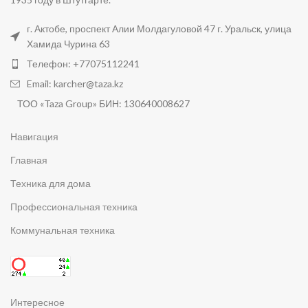
г. Актобе, проспект Алии Молдагуловой 47 г. Уральск, улица
Хамида Чурина 63
Телефон: +77075112241
Email: karcher@taza.kz
ТОО «Taza Group» БИН: 130640008627
Навигация
Главная
Техника для дома
Профессиональная техника
Коммунальная техника
Интересное