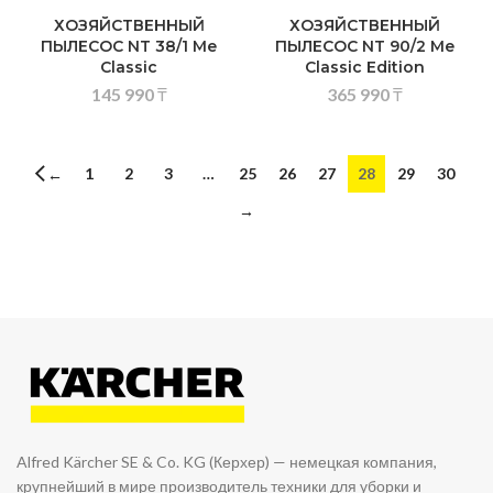
ХОЗЯЙСТВЕННЫЙ
ХОЗЯЙСТВЕННЫЙ
ПЫЛЕСОС NT 38/1 Me
ПЫЛЕСОС NT 90/2 Me
Classic
Classic Edition
145 990
₸
365 990
₸
1
2
3
…
25
26
27
28
29
30
←
→
Alfred Kärcher SE & Co. KG (Керхер) — немецкая компания,
крупнейший в мире производитель техники для уборки и