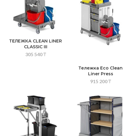
ТЕЛЕЖКА CLEAN LINER
CLASSIC III
305 540
₸
Тележка Eco Clean
Liner Press
915 200
₸