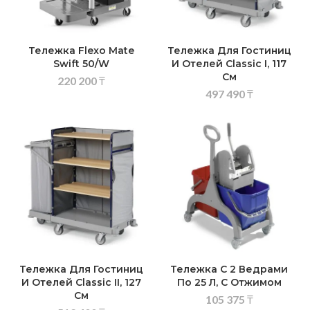
Тележка Flexo Mate
Тележка Для Гостиниц
Swift 50/W
И Отелей Classic I, 117
См
220 200
₸
497 490
₸
Тележка Для Гостиниц
Тележка С 2 Ведрами
И Отелей Classic II, 127
По 25 Л, С Отжимом
См
105 375
₸