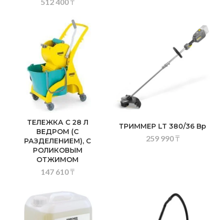
512 400
₸
ТЕЛЕЖКА С 28 Л
ТРИММЕР LT 380/36 Bp
ВЕДРОМ (С
259 990
₸
РАЗДЕЛЕНИЕМ), С
РОЛИКОВЫМ
ОТЖИМОМ
147 610
₸