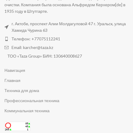
очистки. Компания была основана Альфредом Керхером[de] в
1935 году в Штутгарте.
г. Актобе, проспект Алии Молдагуловой 47 г. Уральск, улица
Хамида Чурина 63
Телефон: +77075112241
Email: karcher@taza.kz
ТОО «Taza Group» БИН: 130640008627
Навигация
Главная
Техника для дома
Профессиональная техника
Коммунальная техника