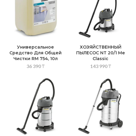
Универсальное
ХОЗЯЙСТВЕННЫЙ
Средство Для Общей
ПЫЛЕСОС NT 20/1 Me
Чистки RM 754, 10л
Classic
36 390
₸
143 990
₸