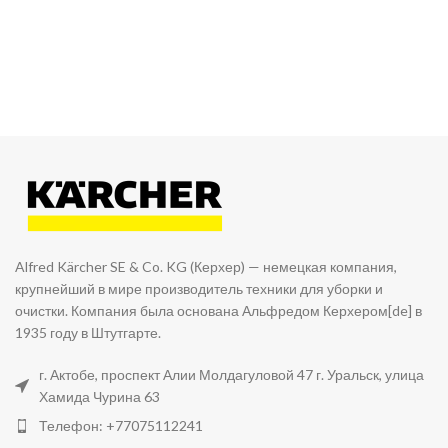
Alfred Kärcher SE & Co. KG (Керхер) — немецкая компания,
крупнейший в мире производитель техники для уборки и
очистки. Компания была основана Альфредом Керхером[de] в
1935 году в Штутгарте.
г. Актобе, проспект Алии Молдагуловой 47 г. Уральск, улица
Хамида Чурина 63
Телефон: +77075112241