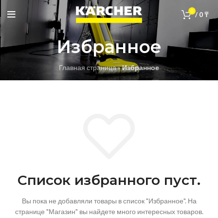
0
/
0
₸
Избранное
Главная страница
»
Избранное
Список избранного пуст.
Вы пока не добавляли товары в список "Избранное".
На
странице "Магазин" вы найдете много интересных товаров.