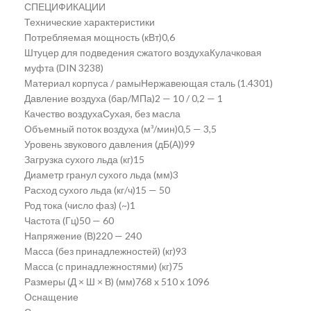
СПЕЦИФИКАЦИИ
Технические характеристики
Потребляемая мощность (кВт)0,6
Штуцер для подведения сжатого воздухаКулачковая
муфта (DIN 3238)
Материал корпуса / рамыНержавеющая сталь (1.4301)
Давление воздуха (бар/МПа)2 — 10 / 0,2 — 1
Качество воздухаСухая, без масла
Объемный поток воздуха (м³/мин)0,5 — 3,5
Уровень звукового давления (дБ(А))99
Загрузка сухого льда (кг)15
Диаметр гранул сухого льда (мм)3
Расход сухого льда (кг/ч)15 — 50
Род тока (число фаз) (~)1
Частота (Гц)50 — 60
Напряжение (В)220 — 240
Масса (без принадлежностей) (кг)93
Масса (с принадлежностями) (кг)75
Размеры (Д × Ш × В) (мм)768 x 510 x 1096
Оснащение