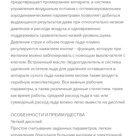
предотвращает промерзание аппарата, а система
управления воздушным потоком с оптимизированными
аэродинамическими параметрами позволяет добиться
выдающихся результатов даже при относительно низком
давлении и расходе воздуха и одновременно
поддерживать сравнительно низкий уровень шума.
Давление струи и объем подачи льда плавно
регулируются нажатием кнопки – функция, которую при
желании можно заблокировать с помощью выключателя с
ключом. Встроенный масло-/водоотделитель и система
удаления остатков льда для удаления оставшегося в
аппарате сухого льда нажатием кнопки также входят в
серийную комплектацию. Все важные рабочие
параметры, а также различные данные статистики, такие
как время работы, средний расход льда в час или
суммарный расход льда можно легко вывести на дисплей
ОСОБЕННОСТИ И ПРЕИМУЩЕСТВА
Четкий дисплей
Простое считывание заданных параметров, легкое
управление благодаря большим кнопкам и электронной