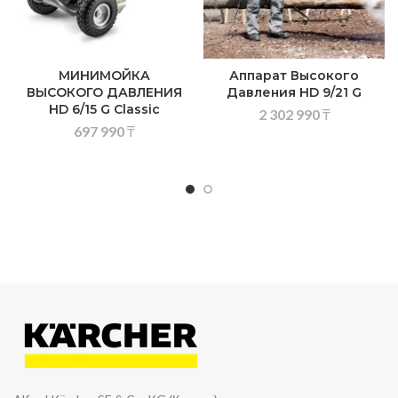
МИНИМОЙКА
Аппарат Высокого
ВЫСОКОГО ДАВЛЕНИЯ
Давления HD 9/21 G
HD 6/15 G Classic
2 302 990
₸
697 990
₸