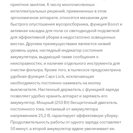
приятное занятие. К числу многочисленных
интеллектуальных решений, примененных в этом
эргономичном аппарате, относятся механизм для
быстрого опустошения мусоросборника, функция Boost и
активная насадка для пола со светодиодной подсветкой
для эффективной уборки в недостаточно освещенных
местах. Другими преимуществами являются низкий
уровень шума, наглядный индикатор состояния
аккумулятора, выдающий также сообщения о
неисправностях, и наличие отдельного инструмента для
очистки фильтра. Кроме того, в пылесосе предусмотрена
удобная функция Caps Lock, исключающая
необходимость постоянно нажимать на кнопку
выключателя. Настенный держатель с функцией заряда
позволяет удобно хранить аппарат и заряжать его
аккумулятор. Мощный (250 Вт) бесщеточный двигатель
постоянного тока, питаемый от аккумулятора
напряжением 25,2 В, гарантирует эффективную уборку.
Продолжительность работы от одного заряда составляет
50 минут, а второй аккумулятор вдвое увеличивает ее.