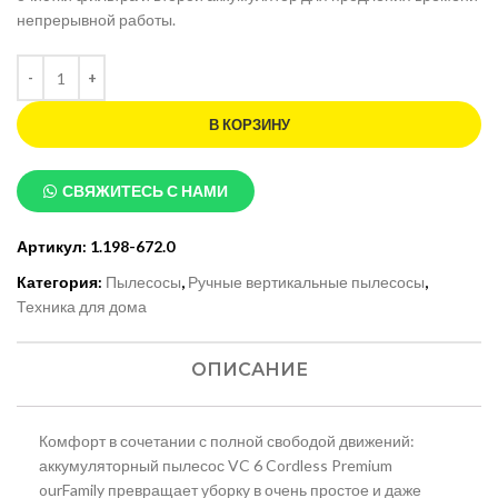
непрерывной работы.
В КОРЗИНУ
СВЯЖИТЕСЬ С НАМИ
Артикул:
1.198-672.0
Категория:
Пылесосы
,
Ручные вертикальные пылесосы
,
Техника для дома
ОПИСАНИЕ
Комфорт в сочетании с полной свободой движений:
аккумуляторный пылесос VC 6 Cordless Premium
ourFamily превращает уборку в очень простое и даже