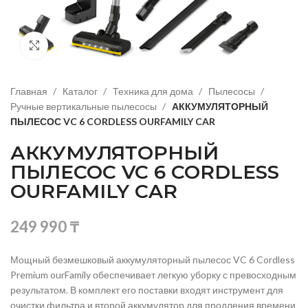
Нажмите, чтобы увеличить изображение
Главная
Каталог
Техника для дома
Пылесосы
Ручные вертикальные пылесосы
АККУМУЛЯТОРНЫЙ
ПЫЛЕСОС VC 6 CORDLESS OURFAMILY CAR
АККУМУЛЯТОРНЫЙ
ПЫЛЕСОС VC 6 CORDLESS
OURFAMILY CAR
249 990
₸
Мощный безмешковый аккумуляторный пылесос VC 6 Cordless
Premium ourFamily обеспечивает легкую уборку с превосходным
результатом. В комплект его поставки входят инструмент для
очистки фильтра и второй аккумулятор для продления времени