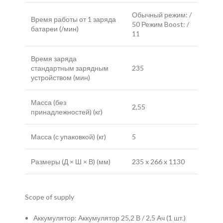
Обычный режим: /
Время работы от 1 заряда
50 Режим Boost: /
батареи (/мин)
11
Время заряда
стандартным зарядным
235
устройством (мин)
Масса (без
2,55
принадлежностей) (кг)
Масса (с упаковкой) (кг)
5
Размеры (Д × Ш × В) (мм)
235 x 266 x 1130
Scope of supply
Аккумулятор: Аккумулятор 25,2 В / 2,5 Ач (1 шт.)