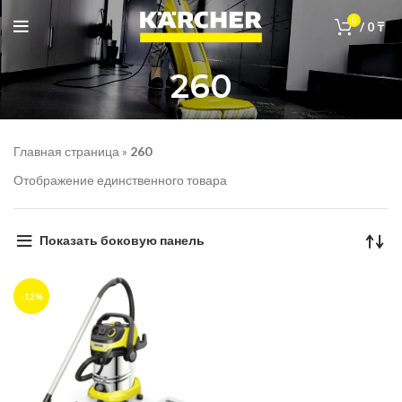
0
/
0
₸
260
Главная страница
»
260
Отображение единственного товара
Показать боковую панель
-12%