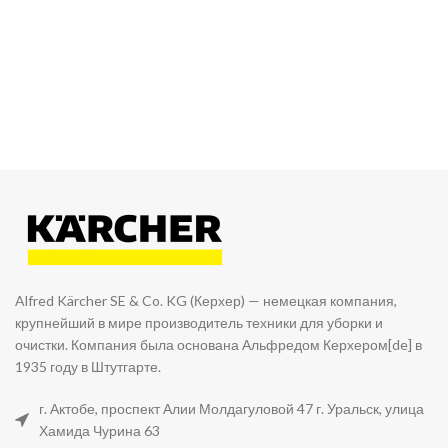
Alfred Kärcher SE & Co. KG (Керхер) — немецкая компания,
крупнейший в мире производитель техники для уборки и
очистки. Компания была основана Альфредом Керхером[de] в
1935 году в Штутгарте.
г. Актобе, проспект Алии Молдагуловой 47 г. Уральск, улица
Хамида Чурина 63