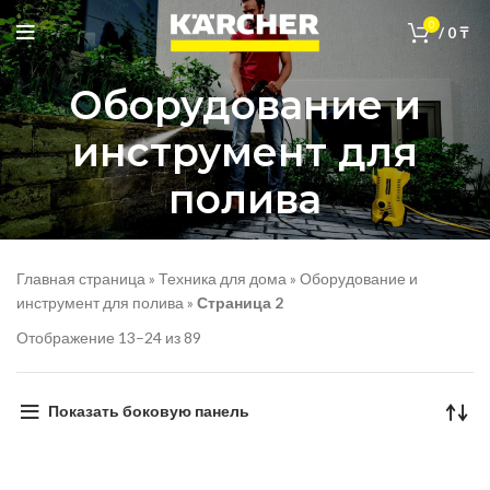
0
/
0
₸
Оборудование и
инструмент для
полива
Главная страница
»
Техника для дома
»
Оборудование и
инструмент для полива
»
Страница 2
Отображение 13–24 из 89
Показать боковую панель