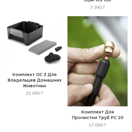
НЫЙ MS 100
7 390
₸
Комплект OC 3 Для
Владельцев Домашних
Животных
21 490
₸
Комплект Для
Прочистки Труб PC 20
57 090
₸