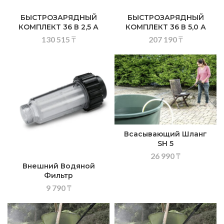
БЫСТРОЗАРЯДНЫЙ
БЫСТРОЗАРЯДНЫЙ
КОМПЛЕКТ 36 В 2,5 А
КОМПЛЕКТ 36 В 5,0 А
130 515
₸
207 190
₸
Всасывающий Шланг
SH 5
26 990
₸
Внешний Водяной
Фильтр
9 790
₸