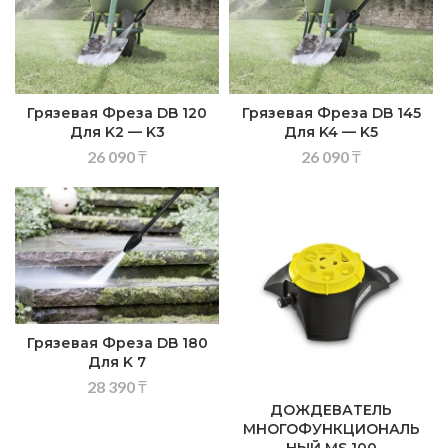
Грязевая Фреза DB 120
Грязевая Фреза DB 145
Для K2 — K3
Для K4 — K5
26 090
₸
26 090
₸
Грязевая Фреза DB 180
Для K 7
28 390
₸
ДОЖДЕВАТЕЛЬ
МНОГОФУНКЦИОНАЛЬ