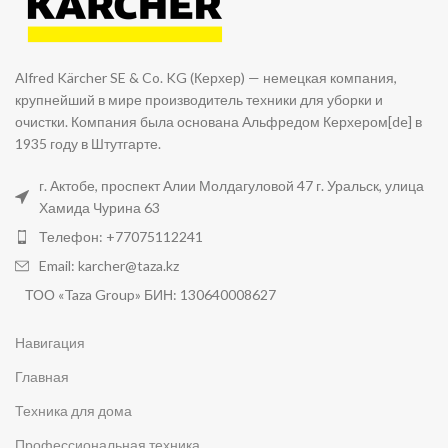
Alfred Kärcher SE & Co. KG (Керхер) — немецкая компания,
крупнейший в мире производитель техники для уборки и
очистки. Компания была основана Альфредом Керхером[de] в
1935 году в Штутгарте.
г. Актобе, проспект Алии Молдагуловой 47 г. Уральск, улица
Хамида Чурина 63
Телефон: +77075112241
Email: karcher@taza.kz
ТОО «Taza Group» БИН: 130640008627
Навигация
Главная
Техника для дома
Профессиональная техника