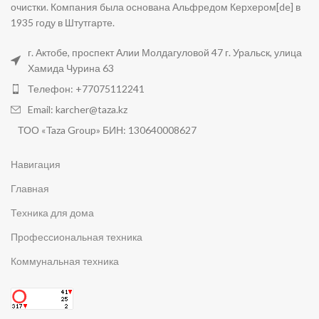
очистки. Компания была основана Альфредом Керхером[de] в
1935 году в Штутгарте.
г. Актобе, проспект Алии Молдагуловой 47 г. Уральск, улица
Хамида Чурина 63
Телефон: +77075112241
Email: karcher@taza.kz
ТОО «Taza Group» БИН: 130640008627
Навигация
Главная
Техника для дома
Профессиональная техника
Коммунальная техника