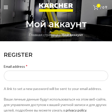
0
/
0
₸
Мой аккаунт
Главная страница
»
Мой аккаунт
REGISTER
*
Email address
A link to set a new password will be sent to your email address.
Ваши личные данные будут использоваться на этом веб-сайте,
для управления доступом к вашей учетной записи и для других
целей, подробнее вы можете узнать в
privacy policy
.