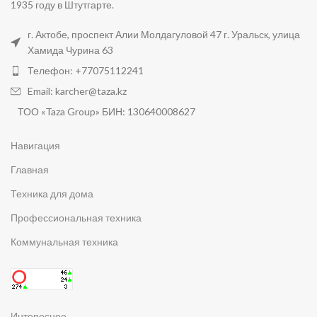
1935 году в Штутгарте.
г. Актобе, проспект Алии Молдагуловой 47 г. Уральск, улица
Хамида Чурина 63
Телефон: +77075112241
Email: karcher@taza.kz
ТОО «Taza Group» БИН: 130640008627
Навигация
Главная
Техника для дома
Профессиональная техника
Коммунальная техника
Интересное