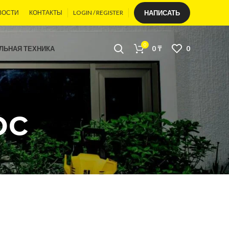
ВОСТИ
КОНТАКТЫ
LOGIN / REGISTER
НАПИСАТЬ
0
ЛЬНАЯ ТЕХНИКА
0
₸
0
ос