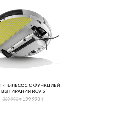
Т-ПЫЛЕСОС С ФУНКЦИЕЙ
ВЫТИРАНИЯ RCV 5
199 990
₸
369 990
₸