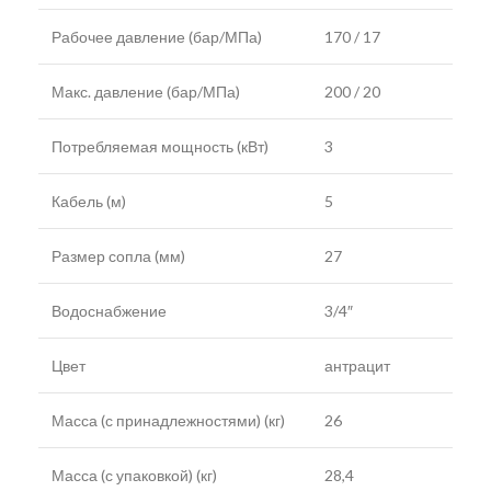
Рабочее давление (бар/МПа)
170 / 17
Макс. давление (бар/МПа)
200 / 20
Потребляемая мощность (кВт)
3
Кабель (м)
5
Размер сопла (мм)
27
Водоснабжение
3/4″
Цвет
антрацит
Масса (с принадлежностями) (кг)
26
Масса (с упаковкой) (кг)
28,4