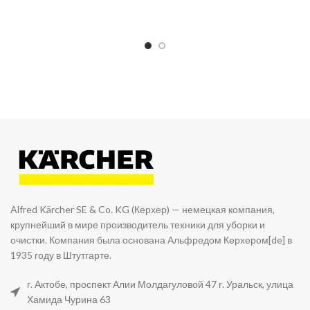
Alfred Kärcher SE & Co. KG (Керхер) — немецкая компания,
крупнейший в мире производитель техники для уборки и
очистки. Компания была основана Альфредом Керхером[de] в
1935 году в Штутгарте.
г. Актобе, проспект Алии Молдагуловой 47 г. Уральск, улица
Хамида Чурина 63