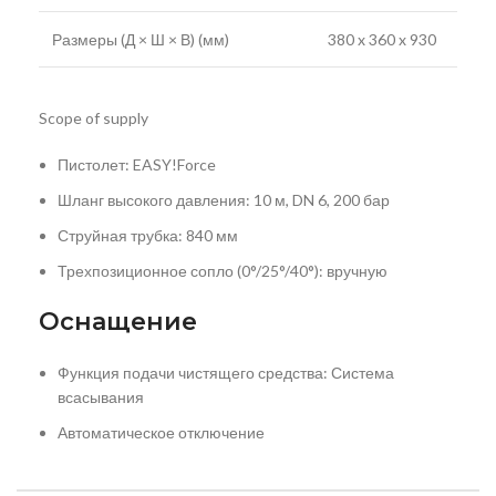
Размеры (Д × Ш × В) (мм)
380 x 360 x 930
Scope of supply
Пистолет:
EASY!Force
Шланг высокого давления: 10 м, DN 6, 200 бар
Струйная трубка: 840 мм
Трехпозиционное сопло (0°/25°/40°): вручную
Оснащение
Функция подачи чистящего средства: Система
всасывания
Автоматическое отключение