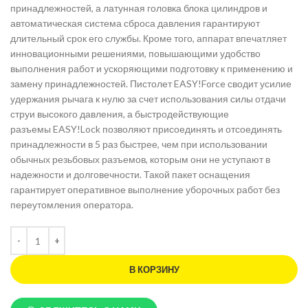
принадлежностей, а латунная головка блока цилиндров и
автоматическая система сброса давления гарантируют
длительный срок его службы. Кроме того, аппарат впечатляет
инновационными решениями, повышающими удобство
выполнения работ и ускоряющими подготовку к применению и
замену принадлежностей. Пистолет
EASY!Force
сводит усилие
удержания рычага к нулю за счет использования силы отдачи
струи высокого давления, а быстродействующие
разъемы
EASY!Lock
позволяют присоединять и отсоединять
принадлежности в 5 раз быстрее, чем при использовании
обычных резьбовых разъемов, которым они не уступают в
надежности и долговечности. Такой пакет оснащения
гарантирует оперативное выполнение уборочных работ без
переутомления оператора.
В КОРЗИНУ