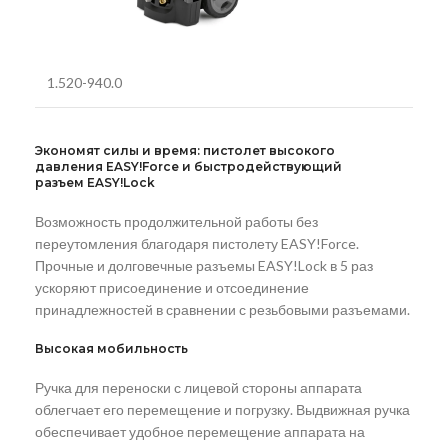
1.520-940.0
Экономят силы и время: пистолет высокого
давления
EASY!Force
и быстродействующий
разъем
EASY!Lock
Возможность продолжительной работы без
переутомления благодаря пистолету
EASY!Force
.
Прочные и долговечные разъемы
EASY!Lock
в 5 раз
ускоряют присоединение и отсоединение
принадлежностей в сравнении с резьбовыми разъемами.
Высокая мобильность
Ручка для переноски с лицевой стороны аппарата
облегчает его перемещение и погрузку. Выдвижная ручка
обеспечивает удобное перемещение аппарата на