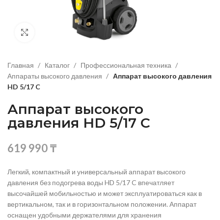
Нажмите, чтобы увеличить изображение
Главная
Каталог
Профессиональная техника
Аппараты высокого давления
Аппарат высокого давления
HD 5/17 C
Аппарат высокого
давления HD 5/17 C
619 990
₸
Легкий, компактный и универсальный аппарат высокого
давления без подогрева воды HD 5/17 C впечатляет
высочайшей мобильностью и может эксплуатироваться как в
вертикальном, так и в горизонтальном положении. Аппарат
оснащен удобными держателями для хранения