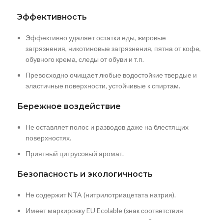
Эффективность
Эффективно удаляет остатки еды, жировые
загрязнения, никотиновые загрязнения, пятна от кофе,
обувного крема, следы от обуви и т.п.
Превосходно очищает любые водостойкие твердые и
эластичные поверхности, устойчивые к спиртам.
Бережное воздействие
Не оставляет полос и разводов даже на блестящих
поверхностях.
Приятный цитрусовый аромат.
Безопасность и экологичность
Не содержит NTA (нитрилотриацетата натрия).
Имеет маркировку EU Ecolable (знак соответствия