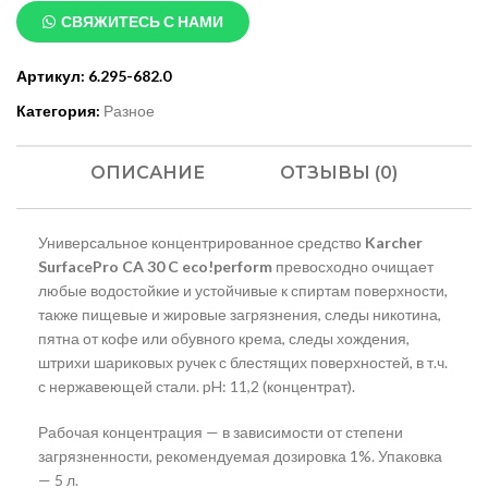
СВЯЖИТЕСЬ С НАМИ
Артикул:
6.295-682.0
Категория:
Разное
ОПИСАНИЕ
ОТЗЫВЫ (0)
Универсальное концентрированное средство
Karcher
SurfacePro CA 30 C eco!perform
превосходно очищает
любые водостойкие и устойчивые к спиртам поверхности,
также пищевые и жировые загрязнения, следы никотина,
пятна от кофе или обувного крема, следы хождения,
штрихи шариковых ручек с блестящих поверхностей, в т.ч.
с нержавеющей стали. pH: 11,2 (концентрат).
Рабочая концентрация — в зависимости от степени
загрязненности, рекомендуемая дозировка 1%. Упаковка
— 5 л.