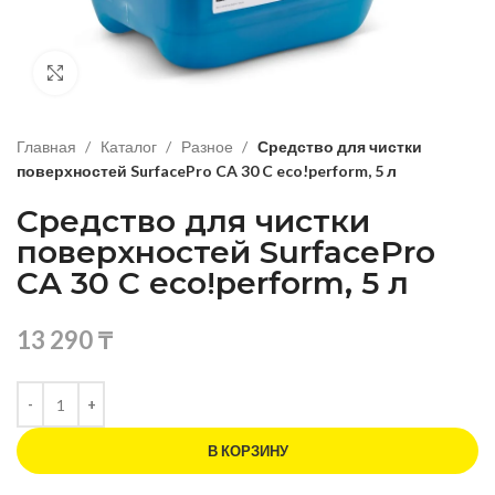
Нажмите, чтобы увеличить изображение
Главная
Каталог
Разное
Средство для чистки
поверхностей SurfacePro CA 30 C eco!perform, 5 л
Средство для чистки
поверхностей SurfacePro
CA 30 C eco!perform, 5 л
13 290
₸
В КОРЗИНУ