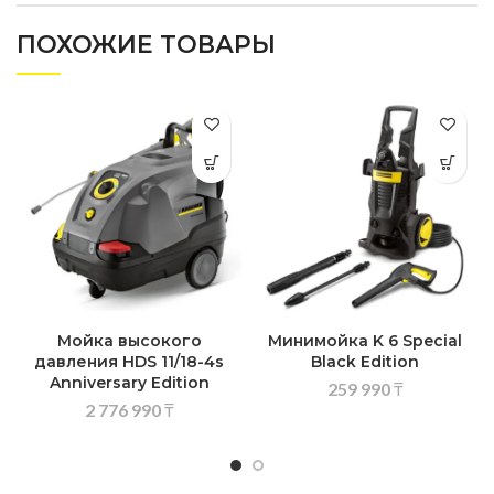
ПОХОЖИЕ ТОВАРЫ
Мойка высокого
Минимойка K 6 Special
давления HDS 11/18-4s
Black Edition
Anniversary Edition
259 990
₸
2 776 990
₸