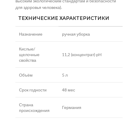
высоким экологическим стандартам и безопасности
для здоровья человека).
ТЕХНИЧЕСКИЕ ХАРАКТЕРИСТИКИ
Назначение
ручная уборка
Кислые/
щелочные
11,2 (концентрат) pH
свойства
Объём
5 л
Срок годности
48 мес
Страна
Германия
происхождения