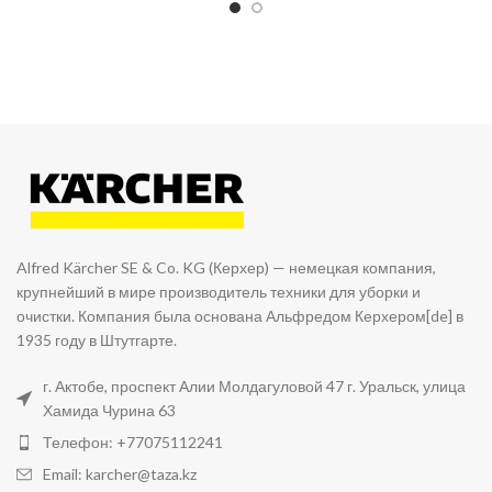
Alfred Kärcher SE & Co. KG (Керхер) — немецкая компания,
крупнейший в мире производитель техники для уборки и
очистки. Компания была основана Альфредом Керхером[de] в
1935 году в Штутгарте.
г. Актобе, проспект Алии Молдагуловой 47 г. Уральск, улица
Хамида Чурина 63
Телефон: +77075112241
Email: karcher@taza.kz