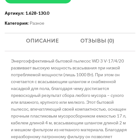
Артикул:
1.628-130.0
Категория:
Разное
ОПИСАНИЕ
ОТЗЫВЫ (0)
Энергоэффективный бытовой пылесос WD 3 V-17/4/20
развивает высокую мощность всасывания при низкой
потребляемой мощности (лишь 1000 Вт). При этом он
сочетается с всасывающим шлангом и снабженной
насадкой для пола, благодаря чему достигается
превосходный результат сбора любого мусора – сухого
или влажного, крупного или мелкого. Этот бытовой
пылесос, впечатляющий своей компактностью, оснащен
прочным пластиковым мусоросборником емкостью 17 л,
кабелем длиной 4 м, всасывающим шлангом длиной 2 м
и мешком-фильтром из нетканого материала. Благодаря
неразборному патронному фильтру он позволяет