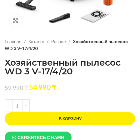
Нажмите, чтобы увеличить изображение
Главная
Каталог
Разное
Хозяйственный пылесос
WD 3 V-17/4/20
Хозяйственный пылесос
WD 3 V-17/4/20
54 990
₸
59 990
₸
В КОРЗИНУ
СВЯЖИТЕСЬ С НАМИ