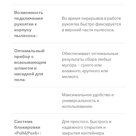
Возможность
подключения
Во время перерывов в работе
рукоятки к
рукоятка быстро фиксируется
корпусу
в верхней части пылесоса.
пылесоса :
Оптимальный
Обеспечивает оптимальные
прибор с
результаты сбора любых
всасывающим
мусора – сухого или
шлангом и
влажного, крупного или
насадкой для
мелкого.
пола:
Максимальное удобство и
универсальность в
использовании.
Система
Для простого, быстрого и
блокировки
надежного открытия и
«Pull&Push» :
закрытия контейнера