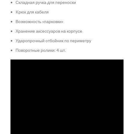
Складная ручка для переноски
Kрюк для кабеля
Возможность «парковки»
Хранение аксессуаров на корпусе
Ударопрочный отбойник по периметру
Поворотные ролики: 4 шт.