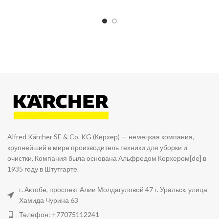
Alfred Kärcher SE & Co. KG (Керхер) — немецкая компания,
крупнейший в мире производитель техники для уборки и
очистки. Компания была основана Альфредом Керхером[de] в
1935 году в Штутгарте.
г. Актобе, проспект Алии Молдагуловой 47 г. Уральск, улица
Хамида Чурина 63
Телефон: +77075112241