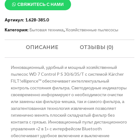
СВЯЖИТЕСЬ С НАМИ
Артикул:
1.628-385.0
Категория:
Бытовая техника
,
Хозяйственные пылесосы
ОПИСАНИЕ
ОТЗЫВЫ (0)
Инновационный, удобный и мощный хозяйственный
пылесос WD 7 Control P S 30/6/35/T с системой Kärcher
FILT!elligence™ обеспечивает интеллектуальный
контроль состояния фильтра. Светодиодные индикаторы
своевременно информируют о необходимости очистки
или замены как фильтра-мешка, так и самого фильтра, а
запатентованная технология извлечения позволяет
гигиенично менять плоский складчатый фильтр без
контакта с грязью. Инновационный пульт дистанционного
управления «2 в 1» с интерфейсом Bluetooth
обеспечивает удобное включение и выключение