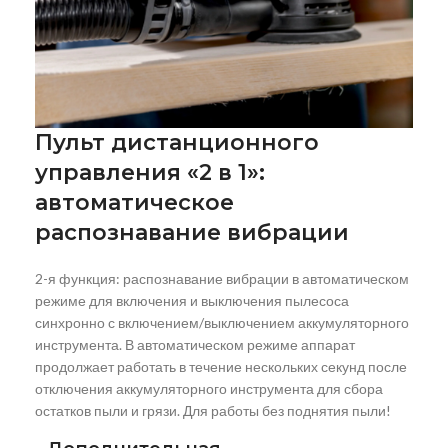
Пульт дистанционного
управления «2 в 1»:
автоматическое
распознавание вибрации
2-я функция: распознавание вибрации в автоматическом
режиме для включения и выключения пылесоса
синхронно с включением/выключением аккумуляторного
инструмента. В автоматическом режиме аппарат
продолжает работать в течение нескольких секунд после
отключения аккумуляторного инструмента для сбора
остатков пыли и грязи. Для работы без поднятия пыли!