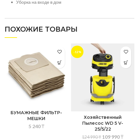
Уборка на входе в дом
ПОХОЖИЕ ТОВАРЫ
-12%
БУМАЖНЫЕ ФИЛЬТР-
Хозяйственный
МЕШКИ
Пылесос WD 5 V-
5 240
₸
25/5/22
109 990
₸
124 990
₸