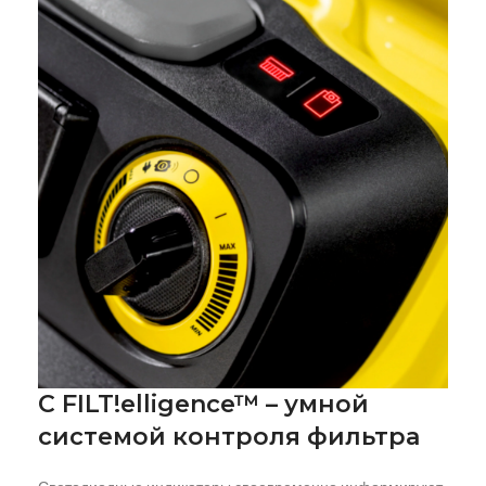
С FILT!elligence™ – умной
системой контроля фильтра