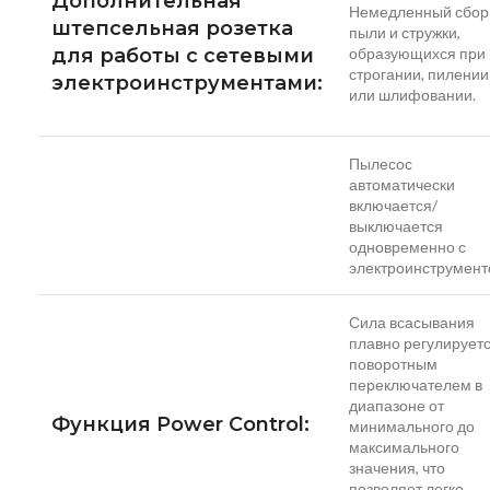
Дополнительная
Немедленный сбор
штепсельная розетка
пыли и стружки,
для работы с сетевыми
образующихся при
строгании, пилении
электроинструментами:
или шлифовании.
Пылесос
автоматически
включается/
выключается
одновременно с
электроинструмен
Сила всасывания
плавно регулирует
поворотным
переключателем в
диапазоне от
Функция Power Control:
минимального до
максимального
значения, что
позволяет легко