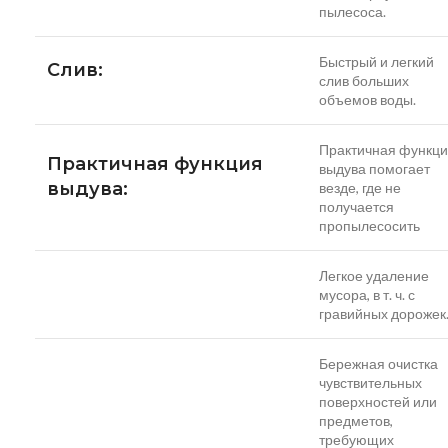
пылесоса.
Быстрый и легкий
Слив:
слив больших
объемов воды.
Практичная функц
Практичная функция
выдува помогает
выдува:
везде, где не
получается
пропылесосить
Легкое удаление
мусора, в т. ч. с
гравийных дорожек
Бережная очистка
чувствительных
поверхностей или
предметов,
требующих