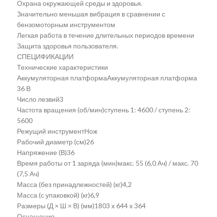
Охрана окружающей среды и здоровья.
Значительно меньшая вибрация в сравнении с
бензомоторным инструментом
Легкая работа в течение длительных периодов времени
Защита здоровья пользователя.
СПЕЦИФИКАЦИИ
Технические характеристики
Аккумуляторная платформаАккумуляторная платформа
36 В
Число лезвий3
Частота вращения (об/мин)ступень 1: 4600 / ступень 2:
5600
Режущий инструментНож
Рабочий диаметр (см)26
Напряжение (В)36
Время работы от 1 заряда (мин)макс. 55 (6,0 Ач) / макс. 70
(7,5 Ач)
Масса (без принадлежностей) (кг)4,2
Масса (с упаковкой) (кг)6,9
Размеры (Д × Ш × В) (мм)1803 x 644 x 364
Оснащение