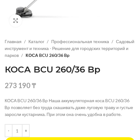
Нажмите, чтобы увеличить изображение
Главная
Каталог
Профессиональная техника
Садовый
инструмент и техника - Решение для городских территорий и
парков
КОСА BCU 260/36 Bp
КОСА BCU 260/36 Bp
273 190
₸
КОСА BCU 260/36 Bp Наша аккумуляторная коса BCU 260/36
Bp позволяет без труда скашивать даже луговую траву и густые
заросли кустарника. При этом она очень удобна в работе.