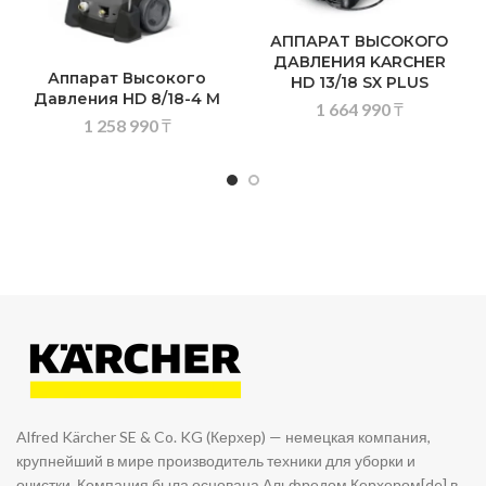
АППАРАТ ВЫСОКОГО
ДАВЛЕНИЯ KARCHER
Аппарат Высокого
HD 13/18 SX PLUS
Давления HD 8/18-4 М
1 664 990
₸
1 258 990
₸
Alfred Kärcher SE & Co. KG (Керхер) — немецкая компания,
крупнейший в мире производитель техники для уборки и
очистки. Компания была основана Альфредом Керхером[de] в