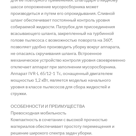
шасси опорожнение мусоросборника может
производиться и путем его опрокидывания. Сливной
шланг обеспечивает постоянный контроль уровня
собираемой жидкости. Патрубок для присоединения
всасывающего шланга, закрепленный на турбинной
голове пылесоса с возможностью поворота на 360°,
позволяет удобно производить уборку вокруг аппарата,
не опасаясь скручивания шланга. Встроенное
механическое устройство контроля уровня своевременно
отключает аппарат при заполнении мусоросборника.
Аппарат IVR-L 65/12-1 Tc, оснащенный двигателем
мощностью 1,2 кВт, является моделью начального
уровня в классе пылесосов для сбора жидкостей и
стружки.
ОСОБЕННОСТИ И ПРЕИМУЩЕСТВА
Превосходная мобильность
Компактность в сочетании с высокой прочностью
материалов обеспечивает простоту перемещения и
решение широкого спектра задач уборки.