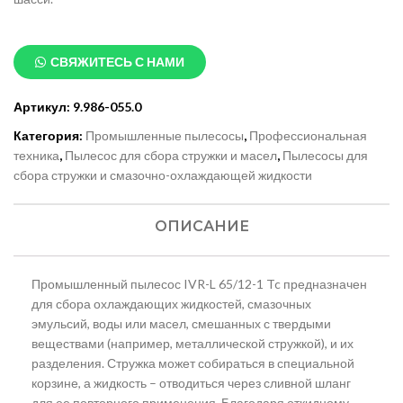
СВЯЖИТЕСЬ С НАМИ
Артикул:
9.986-055.0
Категория:
Промышленные пылесосы
,
Профессиональная
техника
,
Пылесос для сбора стружки и масел
,
Пылесосы для
сбора стружки и смазочно-охлаждающей жидкости
ОПИСАНИЕ
Промышленный пылесос IVR-L 65/12-1 Tc предназначен
для сбора охлаждающих жидкостей, смазочных
эмульсий, воды или масел, смешанных с твердыми
веществами (например, металлической стружкой), и их
разделения. Стружка может собираться в специальной
корзине, а жидкость – отводиться через сливной шланг
для ее повторного применения. Благодаря откидному