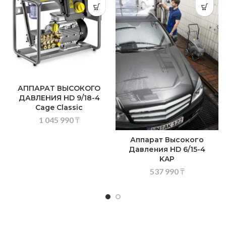
АППАРАТ ВЫСОКОГО
ДАВЛЕНИЯ HD 9/18-4
Cage Classic
1 045 990
₸
Аппарат Высокого
Давления HD 6/15-4
KAP
537 990
₸