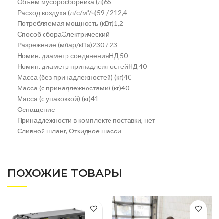
Объем мусоросборника (л)65
Расход воздуха (л/с/м³/ч)59 / 212,4
Потребляемая мощность (кВт)1,2
Способ сбораЭлектрический
Разрежение (мбар/кПа)230 / 23
Номин. диаметр соединенияНД 50
Номин. диаметр принадлежностейНД 40
Масса (без принадлежностей) (кг)40
Масса (с принадлежностями) (кг)40
Масса (с упаковкой) (кг)41
Оснащение
Принадлежности в комплекте поставки, нет
Сливной шланг, Откидное шасси
ПОХОЖИЕ ТОВАРЫ