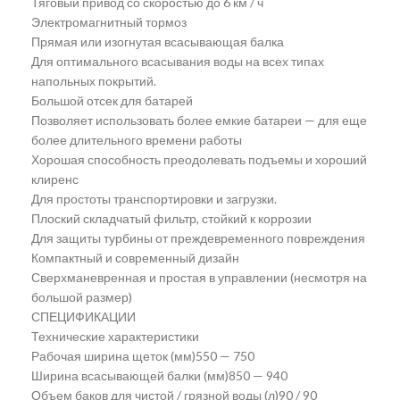
Тяговый привод со скоростью до 6 км / ч
Электромагнитный тормоз
Прямая или изогнутая всасывающая балка
Для оптимального всасывания воды на всех типах
напольных покрытий.
Большой отсек для батарей
Позволяет использовать более емкие батареи — для еще
более длительного времени работы
Хорошая способность преодолевать подъемы и хороший
клиренс
Для простоты транспортировки и загрузки.
Плоский складчатый фильтр, стойкий к коррозии
Для защиты турбины от преждевременного повреждения
Компактный и современный дизайн
Сверхманевренная и простая в управлении (несмотря на
большой размер)
СПЕЦИФИКАЦИИ
Технические характеристики
Рабочая ширина щеток (мм)550 — 750
Ширина всасывающей балки (мм)850 — 940
Объем баков для чистой / грязной воды (л)90 / 90