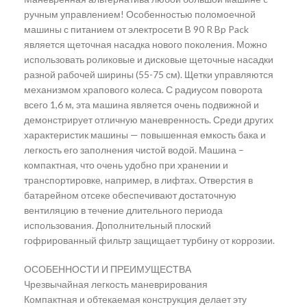
ручным управлением! Особенностью поломоечной
машины с питанием от электросети B 90 R Bp Pack
является щеточная насадка нового поколения. Можно
использовать роликовые и дисковые щеточные насадки
разной рабочей ширины (55-75 см). Щетки управляются
механизмом храпового колеса. С радиусом поворота
всего 1,6 м, эта машина является очень подвижной и
демонстрирует отличную маневренность. Среди других
характеристик машины — повышенная емкость бака и
легкость его заполнения чистой водой. Машина –
компактная, что очень удобно при хранении и
транспортировке, например, в лифтах. Отверстия в
батарейном отсеке обеспечивают достаточную
вентиляцию в течение длительного периода
использования. Дополнительный плоский
гофрированный фильтр защищает турбину от коррозии.
ОСОБЕННОСТИ И ПРЕИМУЩЕСТВА
Чрезвычайная легкость маневрирования
Компактная и обтекаемая конструкция делает эту