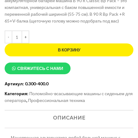
аккумуляторной батареи машина B 90 R Classic Bp Pack – это
компактная, универсальная с баком повышенной емкости и
переменной рабочей шириной (55-75 см). B 90 R Bp Pack +R
65+V-балка (щеточную голову можно подобрать под вас)
В КОРЗИНУ
СВЯЖИТЕСЬ С НАМИ
Артикул:
0.300-400.0
Категория:
Поломойно-всасывающие машины с сиденьем для
оператора
,
Профессиональная техника
ОПИСАНИЕ
Маневренная альтернатива любой большой машине c