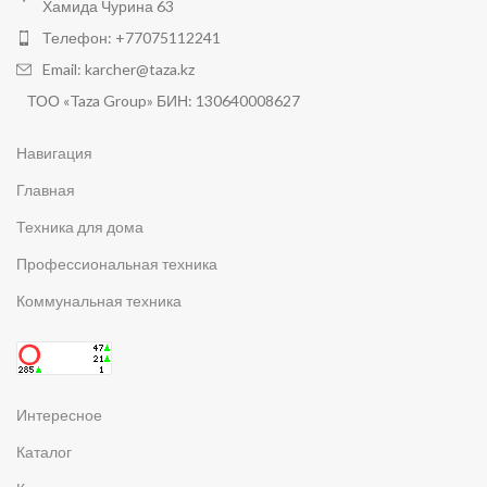
Хамида Чурина 63
Телефон: +77075112241
Email: karcher@taza.kz
ТОО «Taza Group» БИН: 130640008627
Навигация
Главная
Техника для дома
Профессиональная техника
Коммунальная техника
Интересное
Каталог