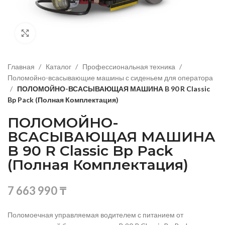
Нажмите, чтобы увеличить изображение
Главная
Каталог
Профессиональная техника
Поломойно-всасывающие машины с сиденьем для оператора
ПОЛОМОЙНО-ВСАСЫВАЮЩАЯ МАШИНА B 90 R Classic
Bp Pack (Полная Комплектация)
ПОЛОМОЙНО-
ВСАСЫВАЮЩАЯ МАШИНА
B 90 R Classic Bp Pack
(Полная Комплектация)
7 663 990
₸
Поломоечная управляемая водителем с питанием от