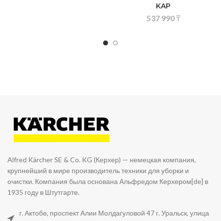
KAP
537 990
₸
Alfred Kärcher SE & Co. KG (Керхер) — немецкая компания,
крупнейший в мире производитель техники для уборки и
очистки. Компания была основана Альфредом Керхером[de] в
1935 году в Штутгарте.
г. Актобе, проспект Алии Молдагуловой 47 г. Уральск, улица