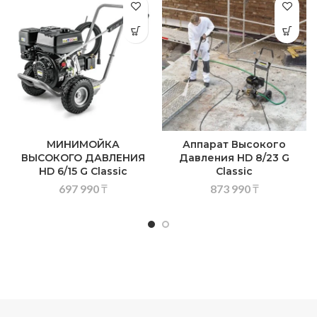
МИНИМОЙКА
Аппарат Высокого
ВЫСОКОГО ДАВЛЕНИЯ
Давления HD 8/23 G
HD 6/15 G Classic
Classic
697 990
₸
873 990
₸