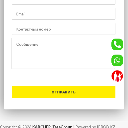
Copyright © 2026
KARCHER-TazaGroup
| Powered by IPROD.KZ