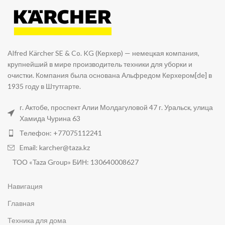
Alfred Kärcher SE & Co. KG (Керхер) — немецкая компания,
крупнейший в мире производитель техники для уборки и
очистки. Компания была основана Альфредом Керхером[de] в
1935 году в Штутгарте.
г. Актобе, проспект Алии Молдагуловой 47 г. Уральск, улица
Хамида Чурина 63
Телефон: +77075112241
Email: karcher@taza.kz
ТОО «Taza Group» БИН: 130640008627
Навигация
Главная
Техника для дома