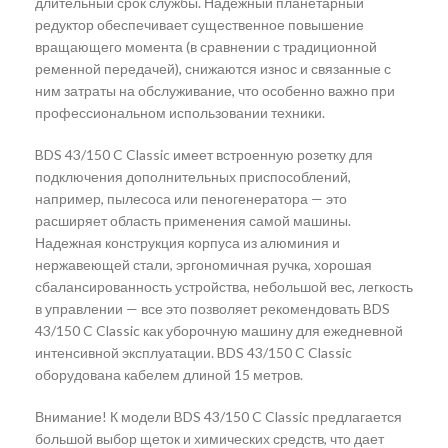
длительный срок службы. Надежный планетарный
редуктор обеспечивает существенное повышение
вращающего момента (в сравнении с традиционной
ременной передачей), снижаются износ и связанные с
ним затраты на обслуживание, что особенно важно при
профессиональном использовании техники.
BDS 43/150 C Classic имеет встроенную розетку для
подключения дополнительных приспособлений,
например, пылесоса или пеногенератора — это
расширяет область применения самой машины.
Надежная конструкция корпуса из алюминия и
нержавеющей стали, эргономичная ручка, хорошая
сбалансированность устройства, небольшой вес, легкость
в управлении — все это позволяет рекомендовать BDS
43/150 C Classic как уборочную машину для ежедневной
интенсивной эксплуатации. BDS 43/150 C Classic
оборудована кабелем длиной 15 метров.
Внимание! К модели BDS 43/150 C Classic предлагается
большой выбор щеток и химических средств, что дает