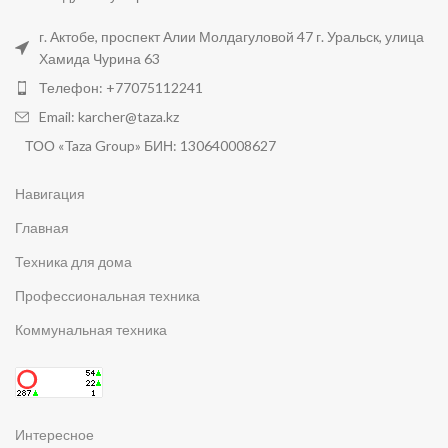
г. Актобе, проспект Алии Молдагуловой 47 г. Уральск, улица
Хамида Чурина 63
Телефон: +77075112241
Email: karcher@taza.kz
ТОО «Taza Group» БИН: 130640008627
Навигация
Главная
Техника для дома
Профессиональная техника
Коммунальная техника
Интересное