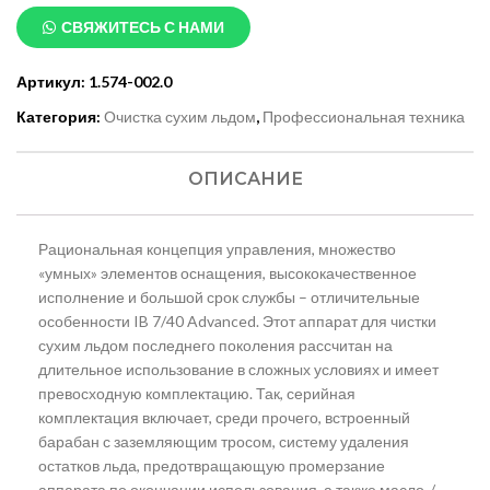
СВЯЖИТЕСЬ С НАМИ
Артикул:
1.574-002.0
Категория:
Очистка сухим льдом
,
Профессиональная техника
ОПИСАНИЕ
Рациональная концепция управления, множество
«умных» элементов оснащения, высококачественное
исполнение и большой срок службы – отличительные
особенности IB 7/40 Advanced. Этот аппарат для чистки
сухим льдом последнего поколения рассчитан на
длительное использование в сложных условиях и имеет
превосходную комплектацию. Так, серийная
комплектация включает, среди прочего, встроенный
барабан с заземляющим тросом, систему удаления
остатков льда, предотвращающую промерзание
аппарата по окончании использования, а также масло-/