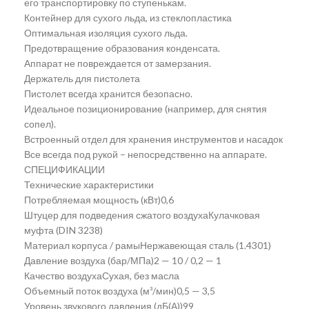
его транспортировку по ступенькам.
Контейнер для сухого льда, из стеклопластика
Оптимальная изоляция сухого льда.
Предотвращение образования конденсата.
Аппарат не повреждается от замерзания.
Держатель для пистолета
Пистолет всегда хранится безопасно.
Идеальное позиционирование (например, для снятия
сопел).
Встроенный отдел для хранения инструментов и насадок
Все всегда под рукой – непосредственно на аппарате.
СПЕЦИФИКАЦИИ
Технические характеристики
Потребляемая мощность (кВт)0,6
Штуцер для подведения сжатого воздухаКулачковая
муфта (DIN 3238)
Материал корпуса / рамыНержавеющая сталь (1.4301)
Давление воздуха (бар/МПа)2 — 10 / 0,2 — 1
Качество воздухаСухая, без масла
Объемный поток воздуха (м³/мин)0,5 — 3,5
Уровень звукового давления (дБ(А))99