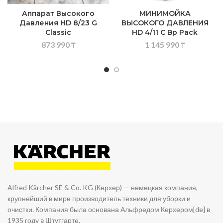
Аппарат Высокого
МИНИМОЙКА
Давления HD 8/23 G
ВЫСОКОГО ДАВЛЕНИЯ
Classic
HD 4/11 C Bp Pack
873 990
₸
1 145 990
₸
Alfred Kärcher SE & Co. KG (Керхер) — немецкая компания,
крупнейший в мире производитель техники для уборки и
очистки. Компания была основана Альфредом Керхером[de] в
1935 году в Штутгарте.