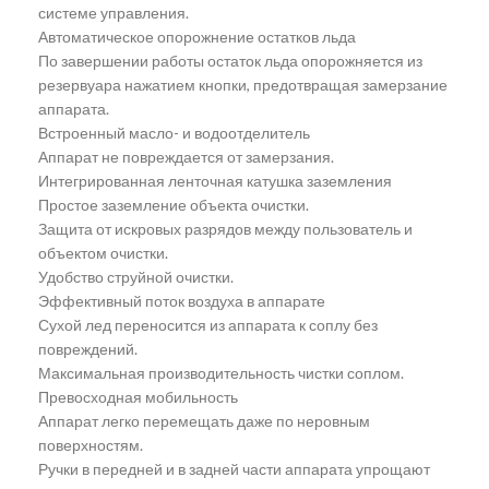
системе управления.
Автоматическое опорожнение остатков льда
По завершении работы остаток льда опорожняется из
резервуара нажатием кнопки, предотвращая замерзание
аппарата.
Встроенный масло- и водоотделитель
Аппарат не повреждается от замерзания.
Интегрированная ленточная катушка заземления
Простое заземление объекта очистки.
Защита от искровых разрядов между пользователь и
объектом очистки.
Удобство струйной очистки.
Эффективный поток воздуха в аппарате
Сухой лед переносится из аппарата к соплу без
повреждений.
Максимальная производительность чистки соплом.
Превосходная мобильность
Аппарат легко перемещать даже по неровным
поверхностям.
Ручки в передней и в задней части аппарата упрощают