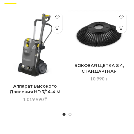
БОКОВАЯ ЩЕТКА S 4,
СТАНДАРТНАЯ
10 990
₸
Аппарат Высокого
Давления HD 7/14-4 M
1 019 990
₸