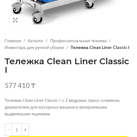
Нажмите, чтобы увеличить изображение
Главная
Каталог
Профессиональная техника
Инвентарь для ручной уборки
Тележка Clean Liner Classic I
Тележка Clean Liner Classic
I
577 410
₸
Тележка Clean Liner Classic I ,с 2 вёдрами, пресс-отжимом,
держателем для мусорных мешков и запираемыми
выдвижными ящиками