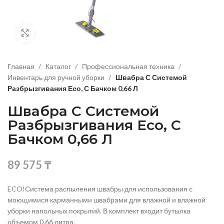
Нажмите, чтобы увеличить изображение
Главная
Каталог
Профессиональная техника
Инвентарь для ручной уборки
Швабра С Системой
Разбрызгивания Есо, С Бачком 0,66 Л
Швабра С Системой
Разбрызгивания Есо, С
Бачком 0,66 Л
89 575
₸
ECO!Система распыления швабры для использования с
моющимися карманными швабрами для влажной и влажной
уборки напольных покрытий. В комплект входит бутылка
объемом 0,66 литра.