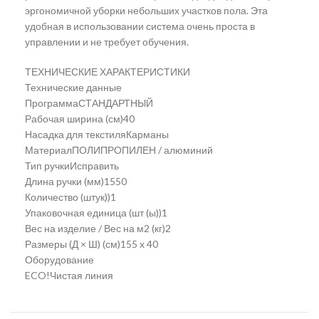
эргономичной уборки небольших участков пола. Эта
удобная в использовании система очень проста в
управлении и не требует обучения.
ТЕХНИЧЕСКИЕ ХАРАКТЕРИСТИКИ
Технические данные
ПрограммаСТАНДАРТНЫЙ
Рабочая ширина (см)40
Насадка для текстиляКарманы
МатериалПОЛИПРОПИЛЕН / алюминий
Тип ручкиИсправить
Длина ручки (мм)1550
Количество (штук))1
Упаковочная единица (шт (ы))1
Вес на изделие / Вес на м2 (кг)2
Размеры (Д × Ш) (см)155 x 40
Оборудование
ECO!Чистая линия