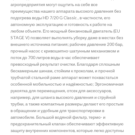
агропредприятия могут ощутить на себе все
преимущества нашего аппарата высокого давления без
подогрева воды HD 7/20 G Classic , в частности, его
автономную эксплуатацию и готовность к работе на
любом объекте. Его мощный бензиновый двигатель (EU
STAGE V) позволяет выполнять уборку даже в местах без
внешнего источника питания; рабочее давление 200 бар,
прочный насос с кривошипно-шатунным механизмом и
поток до 700 литров воды в час обеспечивает
превосходный результат очистки. Благодаря сплошным
бескамерным шинам, стойким к проколам, и прочной
трубчатой стальной раме аппарат может похвастаться
особенной мобильностью и надёжностью; Эргономичная
рукоятка для перемещения, отсек для аксессуаров,
например, для шланга высокого давления и струйной
трубки, а также компактные размеры делают его простым
в обращении и удобным для транспортировки в
автомобиле. Большой водяной фильтр, термо- и
предохранительный клапан обеспечивают эффективную
защиту внутренних компонентов, которые легко доступны