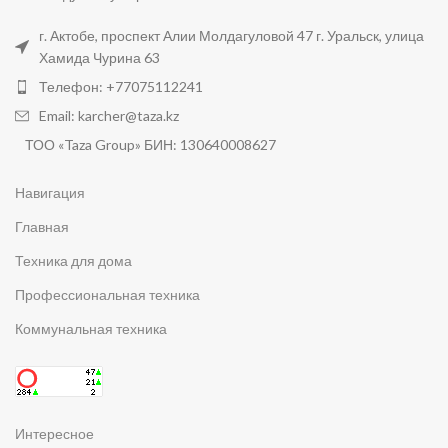
г. Актобе, проспект Алии Молдагуловой 47 г. Уральск, улица
Хамида Чурина 63
Телефон: +77075112241
Email: karcher@taza.kz
ТОО «Taza Group» БИН: 130640008627
Навигация
Главная
Техника для дома
Профессиональная техника
Коммунальная техника
Интересное