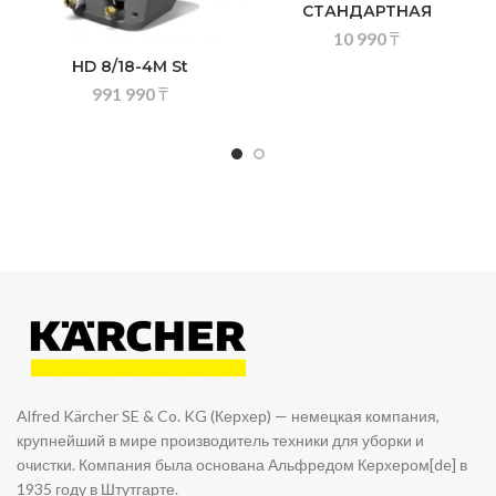
СТАНДАРТНАЯ
10 990
₸
HD 8/18-4M St
991 990
₸
Alfred Kärcher SE & Co. KG (Керхер) — немецкая компания,
крупнейший в мире производитель техники для уборки и
очистки. Компания была основана Альфредом Керхером[de] в
1935 году в Штутгарте.