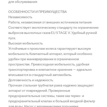
для обслуживания
ОСОБЕННОСТИ И ПРЕИМУЩЕСТВА
Независимость
Работа, независемая от внешних источников питания
Соответствует экологическому стандарту по ограничению
выбросов выхлопных газов EU STAGE V. Удобный ручной
пуск.
Высокая мобильность
Устойчивые к проколам колеса гарантируют высокую
мобильность Компактный аппарат, который особенно
удобен при маневрировании в ограниченном
пространстве. Превосходная мобильность, удобная
транспортировка и компактное хранение — идеально
вписывается в стандартный автомобиль.
Долговечность и надежность
Прочная стальная трубчатая рама надежно защищает
аппарат от повреждений. Проверенные
предохранительные системы, такие как термо- и
предохранительный клапан и большой входной фильтр
для воды. Насос с керамическими поршнями.