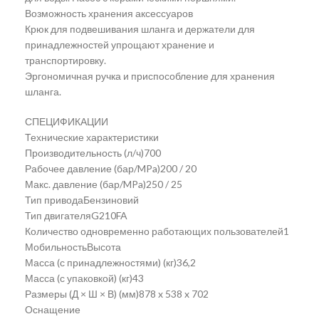
Возможность хранения аксессуаров
Крюк для подвешивания шланга и держатели для
принадлежностей упрощают хранение и
транспортировку.
Эргономичная ручка и приспособление для хранения
шланга.
СПЕЦИФИКАЦИИ
Технические характеристики
Производительность (л/ч)700
Рабочее давление (бар/MPa)200 / 20
Макс. давление (бар/MPa)250 / 25
Тип приводаБензиновий
Тип двигателяG210FA
Количество одновременно работающих пользователей1
МобильностьВысота
Масса (с принадлежностями) (кг)36,2
Масса (с упаковкой) (кг)43
Размеры (Д × Ш × В) (мм)878 x 538 x 702
Оснащение