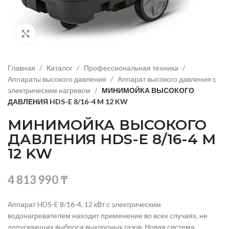
Нажмите, чтобы увеличить изображение
Главная
Каталог
Профессиональная техника
Аппараты высокого давления
Аппарат высокого давления с
электрическим нагревом
МИНИМОЙКА ВЫСОКОГО
ДАВЛЕНИЯ HDS-E 8/16-4 M 12 KW
МИНИМОЙКА ВЫСОКОГО
ДАВЛЕНИЯ HDS-E 8/16-4 M
12 KW
4 813 990
₸
Аппарат HDS-E 8/16-4, 12 кВт с электрическим
водонагревателем находит применение во всех случаях, не
допускающих выброса выхлопных газов. Новая система