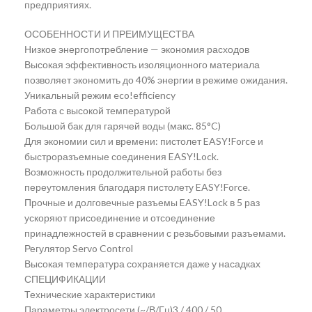
предприятиях.
ОСОБЕННОСТИ И ПРЕИМУЩЕСТВА
Низкое энергопотребление — экономия расходов
Высокая эффективность изоляционного материала
позволяет экономить до 40% энергии в режиме ожидания.
Уникальный режим eco!efficiency
Работа с высокой температурой
Большой бак для гарячей воды (макс. 85°C)
Для экономии сил и времени: пистолет EASY!Force и
быстроразъемные соединения EASY!Lock.
Возможность продолжительной работы без
переутомления благодаря пистолету EASY!Force.
Прочные и долговечные разъемы EASY!Lock в 5 раз
ускоряют присоединение и отсоединение
принадлежностей в сравнении с резьбовыми разъемами.
Регулятор Servo Control
Высокая температура сохраняется даже у насадках
СПЕЦИФИКАЦИИ
Технические характеристики
Параметры электросети (~/В/Гц)3 / 400 / 50