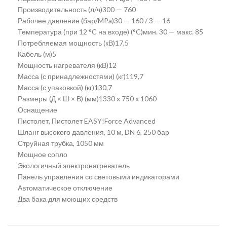
Производительность (л/ч)300 — 760
Рабочее давление (бар/MPa)30 — 160 / 3 — 16
Температура (при 12 °C на входе) (°C)мин. 30 — макс. 85
Потребляемая мощность (кВ)17,5
Кабель (м)5
Мощность нагревателя (кВ)12
Масса (с принадлежностями) (кг)119,7
Масса (с упаковкой) (кг)130,7
Размеры (Д × Ш × В) (мм)1330 x 750 x 1060
Оснащение
Пистолет, Пистолет EASY!Force Advanced
Шланг высокого давления, 10 м, DN 6, 250 бар
Струйная трубка, 1050 мм
Мощное сопло
Экологичный электронагреватель
Панель управления со световыми индикаторами
Автоматическое отключение
Два бака для моющих средств