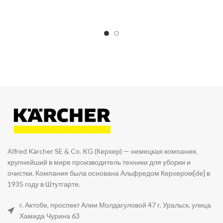
Alfred Kärcher SE & Co. KG (Керхер) — немецкая компания,
крупнейший в мире производитель техники для уборки и
очистки. Компания была основана Альфредом Керхером[de] в
1935 году в Штутгарте.
г. Актобе, проспект Алии Молдагуловой 47 г. Уральск, улица
Хамида Чурина 63