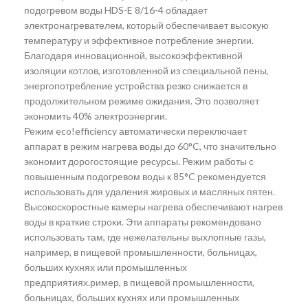
подогревом воды HDS-E 8/16-4 обладает
электронагревателем, который обеспечивает высокую
температуру и эффективное потребление энергии.
Благодаря инновационной, высокоэффективной
изоляции котлов, изготовленной из специальной пены,
энергопотребление устройства резко снижается в
продолжительном режиме ожидания. Это позволяет
экономить 40% электроэнергии.
Режим eco!efficiency автоматически переключает
аппарат в режим нагрева воды до 60°C, что значительно
экономит дорогостоящие ресурсы. Режим работы с
повышенным подогревом воды к 85°C рекомендуется
использовать для удаления жировых и масляных пятен.
Высокоскоростные камеры нагрева обеспечивают нагрев
воды в краткие строки. Эти аппараты рекомендовано
использовать там, где нежелательны выхлопные газы,
например, в пищевой промышленности, больницах,
больших кухнях или промышленных
предприятиях.ример, в пищевой промышленности,
больницах, больших кухнях или промышленных