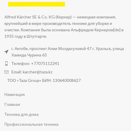
Alfred Kärcher SE & Co. KG (Керхер) — немецкая компания,
крупнейший в мире производитель техники для уборки и
очистки. Компания была основана Альфредом Керхером[de] в
1935 году в Штутгарте.
г. Актобе, проспект Алии Молдагуловой 47 г. Уральск, улица
Хамида Чурина 63
Телефон: +77075112241
Email: karcher@taza.kz
ТОО «Taza Group» БИН: 130640008627
Навигация
Главная
Техника для дома
Профессиональная техника