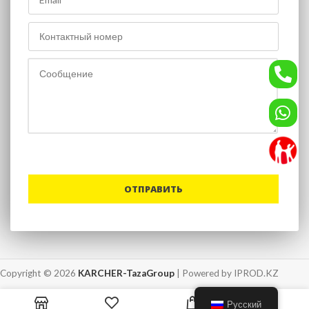
Copyright © 2026
KARCHER-TazaGroup
| Powered by IPROD.KZ
0
Русский