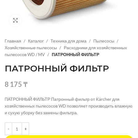
Нажмите, чтобы увеличить изображение
Главная
Каталог
Техника для дома
Пылесосы
Хозяйственные пылесосы
Расходники для хозяйственных
пылесосов WD / MV
ПАТРОННЫЙ ФИЛЬТР
ПАТРОННЫЙ ФИЛЬТР
8 175
₸
ПАТРОННЫЙ ФИЛЬТР Патронный фильтр от Kärcher для
хозяйственных пылесосов WD позволяет производить влажную
и сухую уборку без замены фильтра.