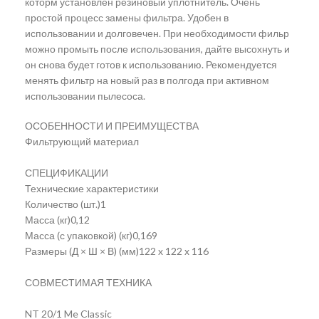
которм установлен резиновый уплотнитель. Очень
простой процесс замены фильтра. Удобен в
использовании и долговечен. При необходимости фильр
можно промыть после использования, дайте высохнуть и
он снова будет готов к использованию. Рекомендуется
менять фильтр на новый раз в полгода при активном
использовании пылесоса.
ОСОБЕННОСТИ И ПРЕИМУЩЕСТВА
Фильтрующий материал
СПЕЦИФИКАЦИИ
Технические характеристики
Количество (шт.)1
Масса (кг)0,12
Масса (с упаковкой) (кг)0,169
Размеры (Д × Ш × В) (мм)122 x 122 x 116
СОВМЕСТИМАЯ ТЕХНИКА
NT 20/1 Me Classic