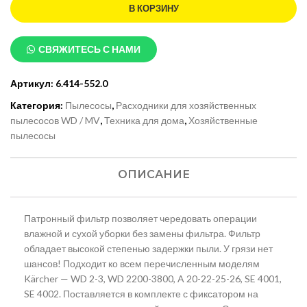
В КОРЗИНУ
СВЯЖИТЕСЬ С НАМИ
Артикул:
6.414-552.0
Категория:
Пылесосы
,
Расходники для хозяйственных
пылесосов WD / MV
,
Техника для дома
,
Хозяйственные
пылесосы
ОПИСАНИЕ
Патронный фильтр позволяет чередовать операции
влажной и сухой уборки без замены фильтра. Фильтр
обладает высокой степенью задержки пыли. У грязи нет
шансов! Подходит ко всем перечисленным моделям
Kärcher — WD 2-3, WD 2200-3800, A 20-22-25-26, SE 4001,
SE 4002. Поставляется в комплекте с фиксатором на