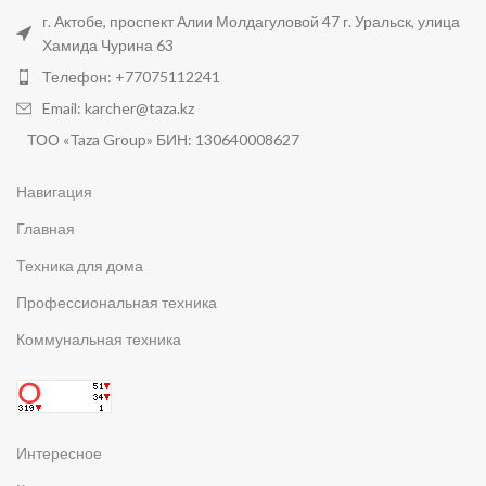
г. Актобе, проспект Алии Молдагуловой 47 г. Уральск, улица
Хамида Чурина 63
Телефон: +77075112241
Email: karcher@taza.kz
ТОО «Taza Group» БИН: 130640008627
Навигация
Главная
Техника для дома
Профессиональная техника
Коммунальная техника
Интересное