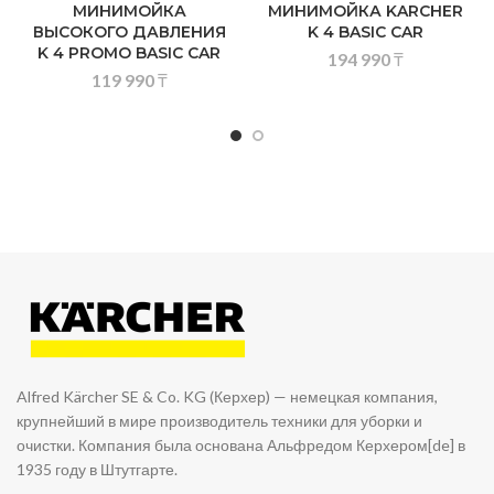
МИНИМОЙКА
МИНИМОЙКА KARCHER
ВЫСОКОГО ДАВЛЕНИЯ
K 4 BASIC CAR
K 4 PROMO BASIC CAR
194 990
₸
119 990
₸
Alfred Kärcher SE & Co. KG (Керхер) — немецкая компания,
крупнейший в мире производитель техники для уборки и
очистки. Компания была основана Альфредом Керхером[de] в
1935 году в Штутгарте.