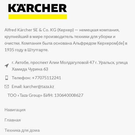
Alfred Kärcher SE & Co. KG (Керхер) — немецкая компания,
крупнейший в мире производитель техники для уборки и
очистки. Компания была основана Альфредом Керхером[de] в
1935 году в Штутгарте.
г. Актобе, проспект Алии Молдагуловой 47 г. Уральск, улица
Хамида Чурина 63
Телефон: +77075112241
Email: karcher@taza.kz
ТОО «Taza Group» БИН: 130640008627
Навигация
Главная
Техника для дома