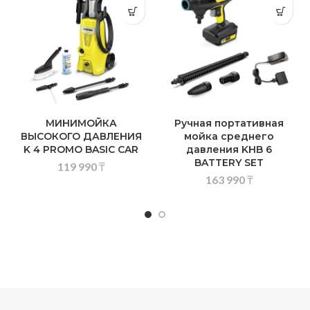
МИНИМОЙКА
Ручная портативная
ВЫСОКОГО ДАВЛЕНИЯ
мойка среднего
K 4 PROMO BASIC CAR
давления KHB 6
BATTERY SET
119 990
₸
163 990
₸