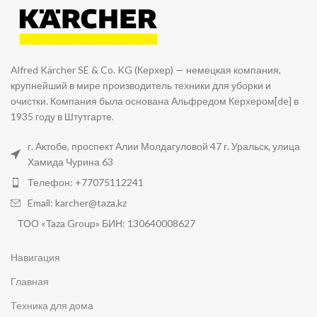
Alfred Kärcher SE & Co. KG (Керхер) — немецкая компания,
крупнейший в мире производитель техники для уборки и
очистки. Компания была основана Альфредом Керхером[de] в
1935 году в Штутгарте.
г. Актобе, проспект Алии Молдагуловой 47 г. Уральск, улица
Хамида Чурина 63
Телефон: +77075112241
Email: karcher@taza.kz
ТОО «Taza Group» БИН: 130640008627
Навигация
Главная
Техника для дома