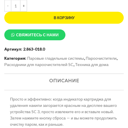
В КОРЗИНУ
СВЯЖИТЕСЬ С НАМИ
Артикул:
2.863-018.0
Категория:
Паровые гладильные системы
,
Пароочистители
,
Расходники для пароочистителей SC
,
Техника для дома
ОПИСАНИЕ
Просто и эффективно: когда индикатор картриджа для
удаления накипи загорается красным на дисплее вашего
устройства SC 3, просто извлеките его и вставьте новый.
Затем нажмите кнопку сброса — и вы можете продолжить
очистку паром, как и раньше.