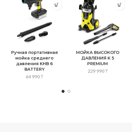
Ручная портативная
МОЙКА ВЫСОКОГО
мойка среднего
ДАВЛЕНИЯ K 5
давления KHB 6
PREMIUM
BATTERY
229 990
₸
64 990
₸