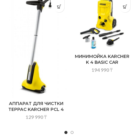
МИНИМОЙКА KARCHER
K 4 BASIC CAR
194 990
₸
АППАРАТ ДЛЯ ЧИСТКИ
ТЕРРАС KARCHER PCL 4
129 990
₸