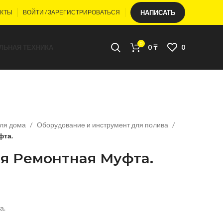
АКТЫ
ВОЙТИ / ЗАРЕГИСТРИРОВАТЬСЯ
НАПИСАТЬ
0
ЛЬНАЯ ТЕХНИКА
0
₸
0
для дома
Оборудование и инструмент для полива
фта.
я Ремонтная Муфта.
а.