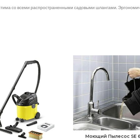
стима со всеми распространенными садовыми шлангами. Эргономичн
Моющий Пылесос SE 6