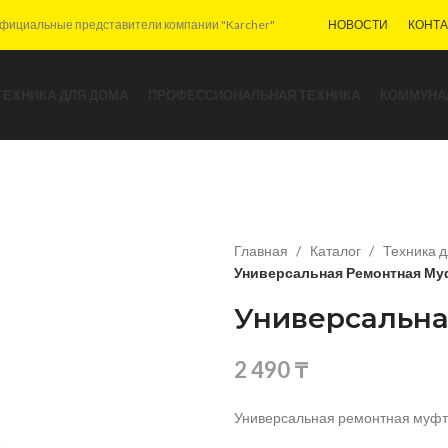
фициальные представители компании "Karcher"
НОВОСТИ
КОНТ
ТЕХНИКА ДЛЯ ДОМА
ПРОФЕССИОНАЛЬНАЯ ТЕХНИКА
КОММУНА
Главная
Каталог
Техника 
Универсальная Ремонтная Му
Универсальна
2 490
₸
Универсальная ремонтная муфт