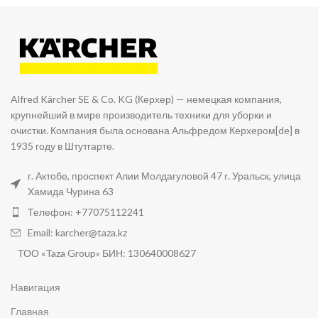
Alfred Kärcher SE & Co. KG (Керхер) — немецкая компания,
крупнейший в мире производитель техники для уборки и
очистки. Компания была основана Альфредом Керхером[de] в
1935 году в Штутгарте.
г. Актобе, проспект Алии Молдагуловой 47 г. Уральск, улица
Хамида Чурина 63
Телефон: +77075112241
Email: karcher@taza.kz
ТОО «Taza Group» БИН: 130640008627
Навигация
Главная