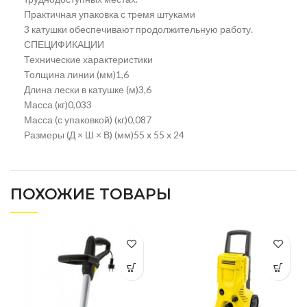
Практичная упаковка с тремя штуками
3 катушки обеспечивают продолжительную работу.
СПЕЦИФИКАЦИИ
Технические характеристики
Толщина линии (мм)1,6
Длина лески в катушке (м)3,6
Масса (кг)0,033
Масса (с упаковкой) (кг)0,087
Размеры (Д × Ш × В) (мм)55 x 55 x 24
ПОХОЖИЕ ТОВАРЫ