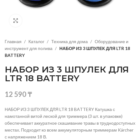
Нажмите, чтобы увеличить изображение
Главная
Каталог
Техника для дома
Оборудование и
инструмент для полива
НАБОР ИЗ 3 ШПУЛЕК ДЛЯ LTR 18
BATTERY
НАБОР ИЗ 3 ШПУЛЕК ДЛЯ
LTR 18 BATTERY
12 590
₸
НАБОР ИЗ 3 ШПУЛЕК ДЛЯ LTR 18 BATTERY Катушка с
намотанной витой леской для триммера (3 шт. в упаковке)
обеспечивает аккуратное скашивание травы в труднодоступных
местах. Подходит ко всем аккумуляторным триммерам Kärcher
с напряжением 18 В.