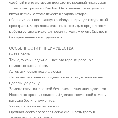
удобный и в то же время достаточно мощный инструмент
– такой как триммер Kärcher. Он оснащается катушкой с
витой леской, автоматическая подача которой
обеспечивает постоянную рабочую ширину и аккуратный
срез травы. Когда леска заканчивается, для продолжения
работы устанавливается новая катушка – очень быстро и
без применения инструментов.
ОСОБЕННОСТИ И ПРЕИМУЩЕСТВА
Витая леска
Точно, тихо и надежно — все это гарантировано с
помощью витой лёски.
Автоматическая подача лески
Леска автоматически подаётся и поэтому всегда имеет
идеальную длину.
Замена катушки с леской без применения инструментов
Несколько простых движений делают возможной замену
катушки без инструментов.
Универсальные возможности
Прочная леска позволяет легко скашивать траву в
труднодоступных местах.