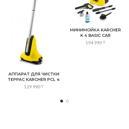
МИНИМОЙКА KARCHER
K 4 BASIC CAR
194 990
₸
АППАРАТ ДЛЯ ЧИСТКИ
ТЕРРАС KARCHER PCL 4
129 990
₸