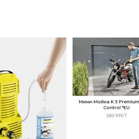
Мини-Мойка K 5 Premium
Control *EU
280 990
₸