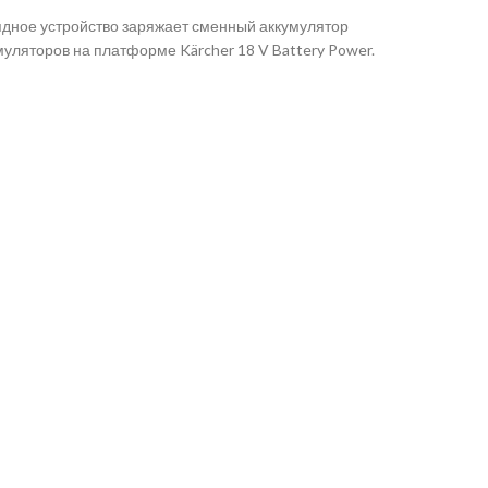
ядное устройство заряжает сменный аккумулятор
умуляторов на платформе Kärcher 18 V Battery Power.