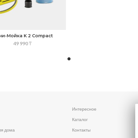
ни-Мойка K 2 Compact
49 990
₸
я
Интересное
Каталог
ля дома
Контакты