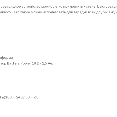
озарядное устройство можно легко прикрепить к стене. Быстрозар
4 минуты. Его также можно использовать для зарядки всех других акк
атформа
 Battery Power 18 В / 2,5 Ач:
Гц)100 — 240 / 50 — 60