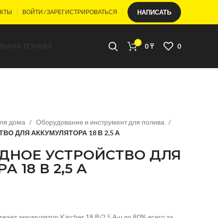
АКТЫ
ВОЙТИ / ЗАРЕГИСТРИРОВАТЬСЯ
НАПИСАТЬ
0
ЛЬНАЯ ТЕХНИКА
0
₸
0
для дома
Оборудование и инструмент для полива
О ДЛЯ АККУМУЛЯТОРА 18 В 2,5 А
ДНОЕ УСТРОЙСТВО ДЛЯ
 18 В 2,5 А
ает аккумулятор Kärcher 18 В/2,5 А·ч до 80% всего за