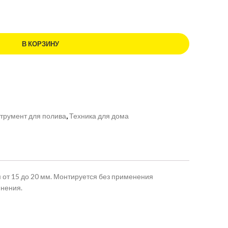
В КОРЗИНУ
трумент для полива
,
Техника для дома
от 15 до 20 мм. Монтируется без применения
инения.