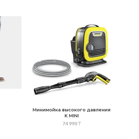
Минимойка высокого давления
K MINI
74 990
₸