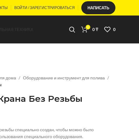
АКТЫ
ВОЙТИ / ЗАРЕГИСТРИРОВАТЬСЯ
НАПИСАТЬ
0
ЛЬНАЯ ТЕХНИКА
0
₸
0
для дома
Оборудование и инструмент для полива
ы
Крана Без Резьбы
 резьбы специально создан, чтобы можно было
пользования специального оборудования.