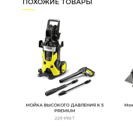
ПОХОЖИЕ ТОВАРЫ
МОЙКА ВЫСОКОГО ДАВЛЕНИЯ K 5
Мою
PREMIUM
229 990
₸