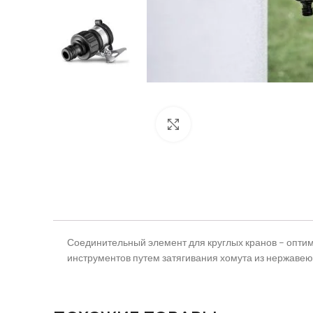
Нажмите, чтобы увеличить
Соединительный элемент для круглых кранов – опти
инструментов путем затягивания хомута из нержаве