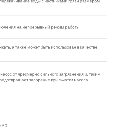
перекачивание воды с частичками грязи размером
лючения на непрерывный режим работы.
жать, а также может быть использован в качестве
асос от чрезмерно сильного загрязнения и, таким
редотвращает засорение крыльчатки насоса.
/ 50