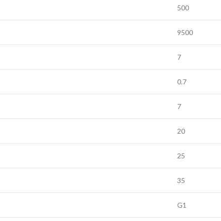
500
9500
7
0.7
7
20
25
35
G1