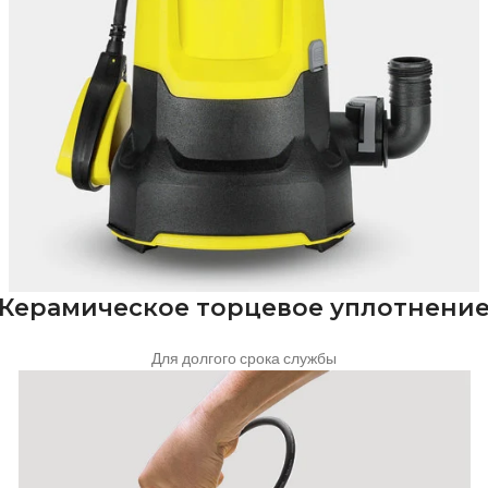
Керамическое торцевое уплотнени
Для долгого срока службы