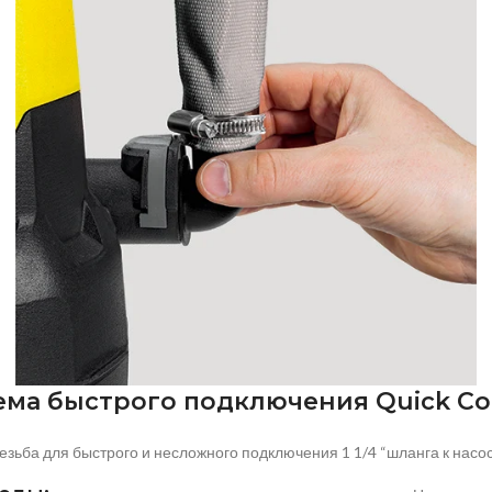
ема быстрого подключения Quick Co
езьба для быстрого и несложного подключения 1 1/4 “шланга к насо