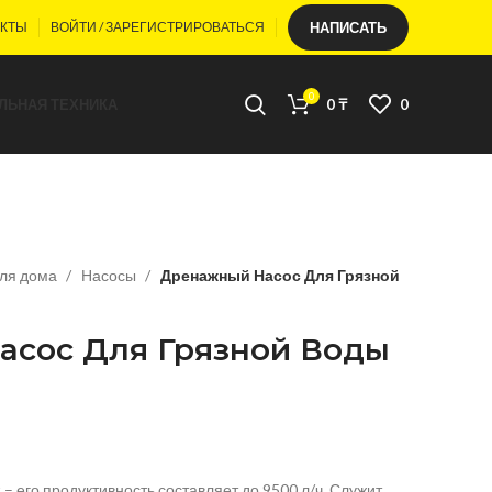
АКТЫ
ВОЙТИ / ЗАРЕГИСТРИРОВАТЬСЯ
НАПИСАТЬ
0
ЛЬНАЯ ТЕХНИКА
0
₸
0
для дома
Насосы
Дренажный Насос Для Грязной
сос Для Грязной Воды
t – его продуктивность составляет до 9500 л/ч. Служит