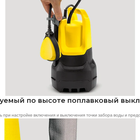
уемый по высоте поплавковый вык
ь при настройке включения и выключения точки забора воды и пред