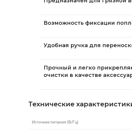
Предназначен для грязной в
Возможность фиксации попл
Удобная ручка для переноск
Прочный и легко прикрепля
очистки в качестве аксессуар
Технические характеристик
Источник питания (В/Гц)