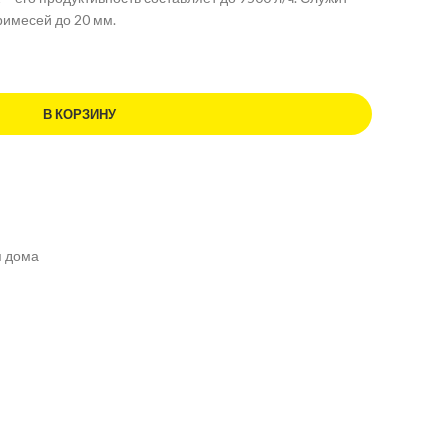
римесей до 20 мм.
В КОРЗИНУ
я дома