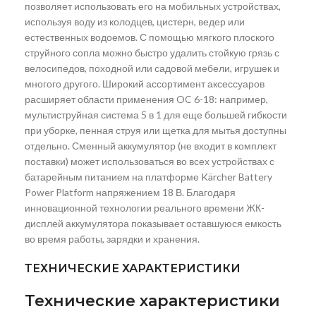
позволяет использовать его на мобильных устройствах,
используя воду из колодцев, цистерн, ведер или
естественных водоемов. С помощью мягкого плоского
струйного сопла можно быстро удалить стойкую грязь с
велосипедов, походной или садовой мебели, игрушек и
многого другого. Широкий ассортимент аксессуаров
расширяет области применения OC 6-18: например,
мультиструйная система 5 в 1 для еще большей гибкости
при уборке, пенная струя или щетка для мытья доступны
отдельно. Сменный аккумулятор (не входит в комплект
поставки) может использоваться во всех устройствах с
батарейным питанием на платформе Kärcher Battery
Power Platform напряжением 18 В. Благодаря
инновационной технологии реального времени ЖК-
дисплей аккумулятора показывает оставшуюся емкость
во время работы, зарядки и хранения.
ТЕХНИЧЕСКИЕ ХАРАКТЕРИСТИКИ
Технические характеристики