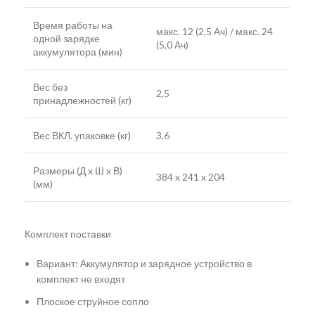
Время работы на
макс. 12 (2,5 Ач) / макс. 24
одной зарядке
(5,0 Ач)
аккумулятора (мин)
Вес без
2,5
принадлежностей (кг)
Вес ВКЛ. упаковке (кг)
3,6
Размеры (Д x Ш x В)
384 x 241 x 204
(мм)
Комплект поставки
Вариант: Аккумулятор и зарядное устройство в
комплект не входят
Плоское струйное сопло