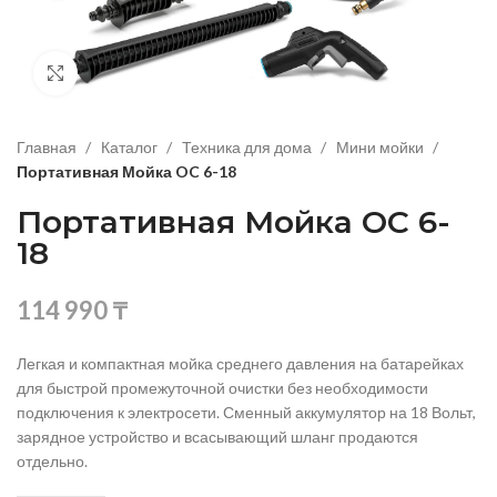
Нажмите, чтобы увеличить изображение
Главная
Каталог
Техника для дома
Мини мойки
Портативная Мойка OC 6-18
Портативная Мойка OC 6-
18
114 990
₸
Легкая и компактная мойка среднего давления на батарейках
для быстрой промежуточной очистки без необходимости
подключения к электросети. Сменный аккумулятор на 18 Вольт,
зарядное устройство и всасывающий шланг продаются
отдельно.