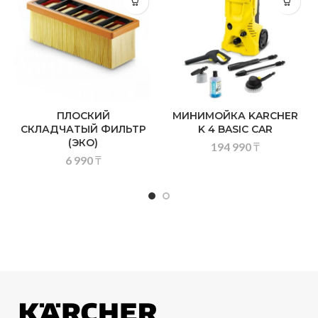
ПЛОСКИЙ
МИНИМОЙКА KARCHER
СКЛАДЧАТЫЙ ФИЛЬТР
K 4 BASIC CAR
(ЭКО)
194 990
₸
6 990
₸