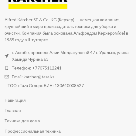
Alfred Kärcher SE & Co. KG (Керхер) — немецкая компания,
крупнейший в мире производитель техники для уборки и
очистки. Компания была основана Альфредом Керхером[de] в
1935 году в Штутгарте.
г. Актобе, проспект Алии Молдагуловой 47 г. Уральск, улица
Хамида Чурина 63
Телефон: +77075112241
Email: karcher@taza.kz
ТОО «Taza Group» БИН: 130640008627
Навигация
Главная
Техника для дома
Профессиональная техника