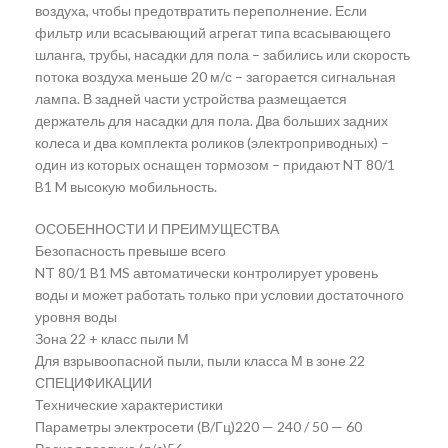
воздуха, чтобы предотвратить переполнение. Если
фильтр или всасывающий агрегат типа всасывающего
шланга, трубы, насадки для пола – забились или скорость
потока воздуха меньше 20 м/с – загорается сигнальная
лампа. В задней части устройства размещается
держатель для насадки для пола. Два больших задних
колеса и два комплекта роликов (электроприводных) –
один из которых оснащен тормозом – придают NT 80/1
B1 M высокую мобильность.
ОСОБЕННОСТИ И ПРЕИМУЩЕСТВА
Безопасность превыше всего
NT 80/1 B1 MS автоматически контролирует уровень
воды и может работать только при условии достаточного
уровня воды
Зона 22 + класс пыли М
Для взрывоопасной пыли, пыли класса М в зоне 22
СПЕЦИФИКАЦИИ
Технические характеристики
Параметры электросети (В/Гц)220 — 240 / 50 — 60