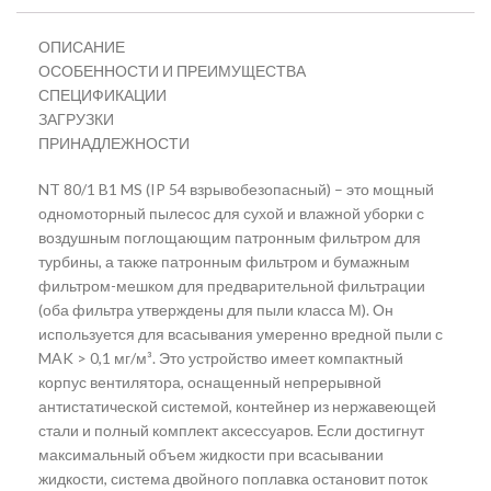
ОПИСАНИЕ
ОСОБЕННОСТИ И ПРЕИМУЩЕСТВА
СПЕЦИФИКАЦИИ
ЗАГРУЗКИ
ПРИНАДЛЕЖНОСТИ
NT 80/1 B1 MS (IP 54 взрывобезопасный) – это мощный
одномоторный пылесос для сухой и влажной уборки с
воздушным поглощающим патронным фильтром для
турбины, а также патронным фильтром и бумажным
фильтром-мешком для предварительной фильтрации
(оба фильтра утверждены для пыли класса М). Он
используется для всасывания умеренно вредной пыли с
MAK > 0,1 мг/м³. Это устройство имеет компактный
корпус вентилятора, оснащенный непрерывной
антистатической системой, контейнер из нержавеющей
стали и полный комплект аксессуаров. Если достигнут
максимальный объем жидкости при всасывании
жидкости, система двойного поплавка остановит поток