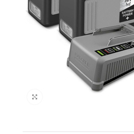
Click to enlarge