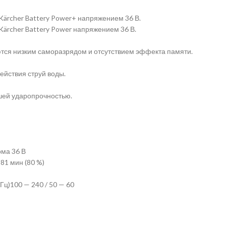
ärcher Battery Power+ напряжением 36 В.
ärcher Battery Power напряжением 36 В.
ются низким саморазрядом и отсутствием эффекта памяти.
ействия струй воды.
шей ударопрочностью.
ма 36 В
81 мин (80 %)
Гц)100 — 240 / 50 — 60