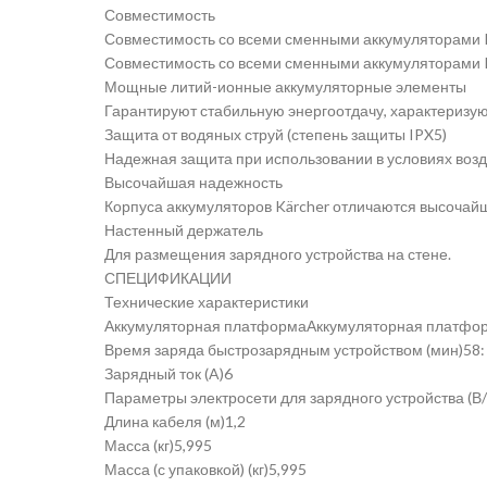
Совместимость
Совместимость со всеми сменными аккумуляторами K
Совместимость со всеми сменными аккумуляторами K
Мощные литий-ионные аккумуляторные элементы
Гарантируют стабильную энергоотдачу, характеризу
Защита от водяных струй (степень защиты IPX5)
Надежная защита при использовании в условиях возд
Высочайшая надежность
Корпуса аккумуляторов Kärcher отличаются высочай
Настенный держатель
Для размещения зарядного устройства на стене.
СПЕЦИФИКАЦИИ
Технические характеристики
Аккумуляторная платформаАккумуляторная платфор
Время заряда быстрозарядным устройством (мин)58: 
Зарядный ток (A)6
Параметры электросети для зарядного устройства (В/
Длина кабеля (м)1,2
Масса (кг)5,995
Масса (с упаковкой) (кг)5,995