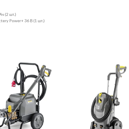
ч (2 шт.)
ery Power+ 36 В (1 шт.)