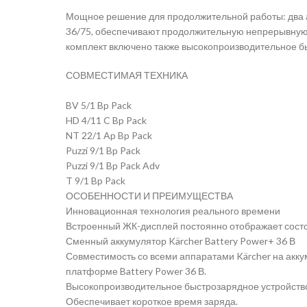
Мощное решение для продолжительной работы: два ак
36/75, обеспечивают продолжительную непрерывную р
комплект включено также высокопроизводительное быс
СОВМЕСТИМАЯ ТЕХНИКА
BV 5/1 Bp Pack
HD 4/11 C Bp Pack
NT 22/1 Ap Bp Pack
Puzzi 9/1 Bp Pack
Puzzi 9/1 Bp Pack Adv
T 9/1 Bp Pack
ОСОБЕННОСТИ И ПРЕИМУЩЕСТВА
Инновационная технология реального времени
Встроенный ЖК-дисплей постоянно отображает состоя
Сменный аккумулятор Kärcher Battery Power+ 36 В
Совместимость со всеми аппаратами Kärcher на акку
платформе Battery Power 36 В.
Высокопроизводительное быстрозарядное устройство 
Обеспечивает короткое время заряда.