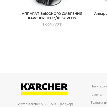
АППАРАТ ВЫСОКОГО ДАВЛЕНИЯ
Аппара
KARCHER HD 13/18 SX PLUS
1 664 990
₸
Навигаци
Главная
Техника д
Alfred Kärcher SE & Co. KG (Керхер)