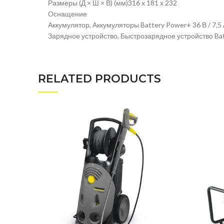
Размеры (Д × Ш × В) (мм)316 x 181 x 232
Оснащение
Аккумулятор, Аккумуляторы Battery Power+ 36 В / 7,5 А
Зарядное устройство, Быстрозарядное устройство Batt
RELATED PRODUCTS