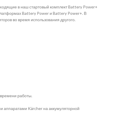
входящие в наш стартовый комплект Battery Power+
атформах Battery Power и Battery Power+. В
яторов во время использования другого.
 времени работы.
ми аппаратами Kärcher на аккумуляторной