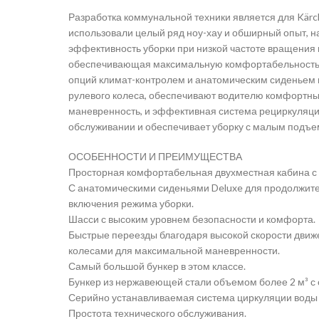
Разработка коммунальной техники является для Kär
использовали целый ряд ноу-хау и обширный опыт, н
эффективность уборки при низкой частоте вращения 
обеспечивающая максимальную комфортабельность ез
опций климат-контролем и анатомическим сиденьем
рулевого колеса, обеспечивают водителю комфортны
маневренность, и эффективная система рециркуляции
обслуживании и обеспечивает уборку с малым подъе
ОСОБЕННОСТИ И ПРЕИМУЩЕСТВА
Просторная комфортабельная двухместная кабина с
С анатомическими сиденьями Deluxe для продолжител
включения режима уборки.
Шасси с высоким уровнем безопасности и комфорта.
Быстрые переезды благодаря высокой скорости движ
колесами для максимальной маневренности.
Самый большой бункер в этом классе.
Бункер из нержавеющей стали объемом более 2 м³ 
Серийно устанавливаемая система циркуляции воды 
Простота технического обслуживания.