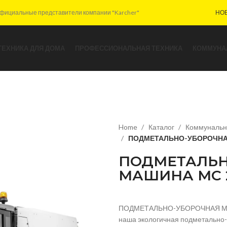
фициальные представители компании "Karcher"
НО
ТЕХНИКА ДЛЯ ДОМА
ПРОФЕССИОНАЛЬНАЯ ТЕХНИКА
КОММУНА
Home
Каталог
Коммунальн
ПОДМЕТАЛЬНО-УБОРОЧНАЯ
ПОДМЕТАЛЬН
МАШИНА MC 2
ПОДМЕТАЛЬНО-УБОРОЧНАЯ МАШИ
наша экологичная подметально