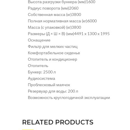
Высота разгрузки бункера (мм)1600
Радиус поворота (мм)2060
Собственная масса (кг)3800
Полная нормативная масса (кг)6000
Масса (с упаковкой) (кг)3800
Размеры (Д × Ш × В) (мм)4491 x 1300 x 1995
Оснащение
Фильтр для мелких частиц
Комфортабельное сиденье
Отопитель и кондиционер
Отопитель
Бункер: 2500 л
Аудиосистема
Проблесковый маячок
Резервуар для воды: 200 л
Возможность круглогодичной эксплуатации
RELATED PRODUCTS