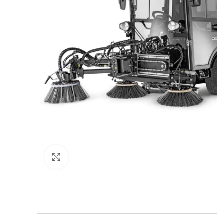
Click to enlarge