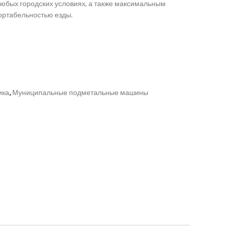
любых городских условиях, а также максимальным
ортабельностью езды.
ика
,
Муниципальные подметальные машины